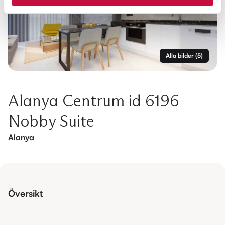
Alla bilder
(
5
)
Alanya Centrum id 6196
Nobby Suite
Alanya
Översikt