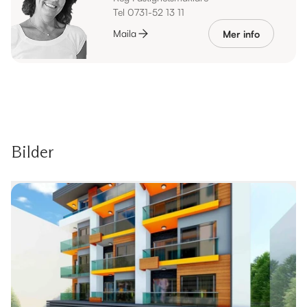
Tel 0731-52 13 11
Maila
Mer info
Bilder