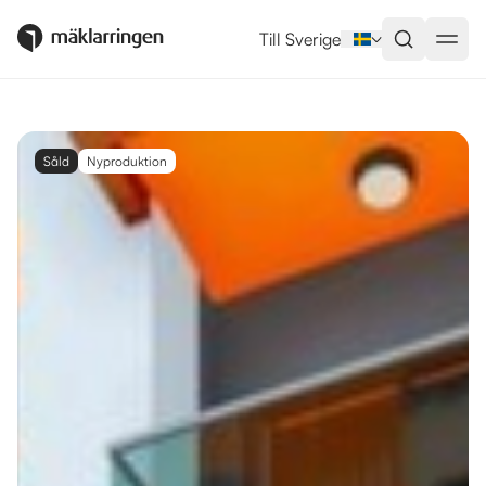
Till Sverige
Såld
Nyproduktion