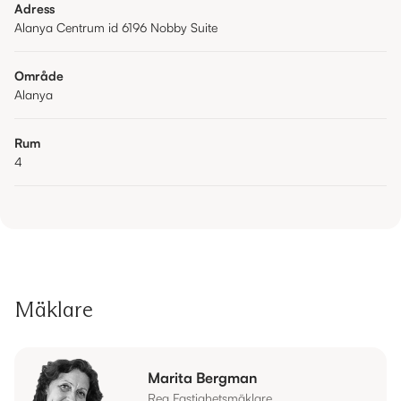
Adress
Alanya Centrum id 6196 Nobby Suite
Område
Alanya
Rum
4
Mäklare
Marita Bergman
Reg Fastighetsmäklare