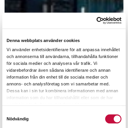
Denna webbplats använder cookies
Vi använder enhetsidentifierare för att anpassa innehållet
och annonserna till användarna, tillhandahålla funktioner
för sociala medier och analysera vår trafik. Vi
vidarebefordrar även sådana identifierare och annan
information från din enhet till de sociala medier och
annons- och analysföretag som vi samarbetar med.
Dessa kan i sin tur kombinera informationen med annan
information som du har tillhandahållit eller som de har
samlat in när du har använt deras tjänster.
Samtyckesval
Nödvändig