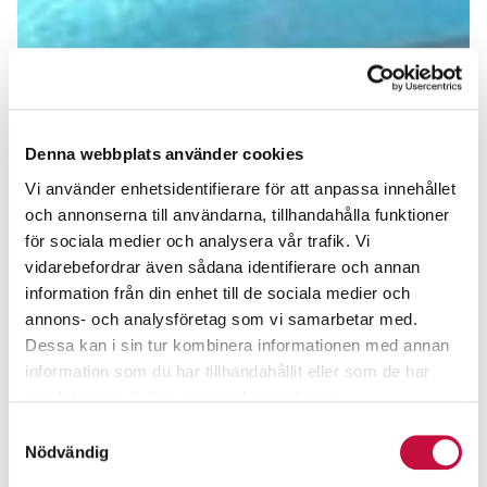
Denna webbplats använder cookies
Vi använder enhetsidentifierare för att anpassa innehållet
och annonserna till användarna, tillhandahålla funktioner
för sociala medier och analysera vår trafik. Vi
vidarebefordrar även sådana identifierare och annan
information från din enhet till de sociala medier och
annons- och analysföretag som vi samarbetar med.
Dessa kan i sin tur kombinera informationen med annan
information som du har tillhandahållit eller som de har
samlat in när du har använt deras tjänster.
Samtyckesval
Nödvändig