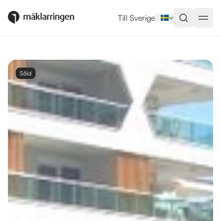
Till Sverige
Såld