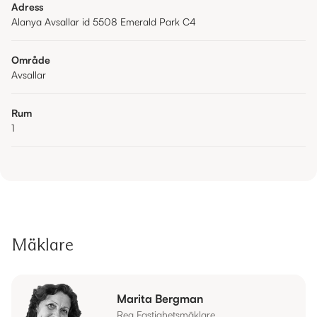
Adress
Alanya Avsallar id 5508 Emerald Park C4
Område
Avsallar
Rum
1
Mäklare
Marita Bergman
Reg Fastighetsmäklare