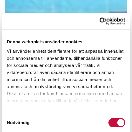
Denna webbplats använder cookies
Vi använder enhetsidentifierare för att anpassa innehållet
och annonserna till användarna, tillhandahålla funktioner
för sociala medier och analysera vår trafik. Vi
vidarebefordrar även sådana identifierare och annan
information från din enhet till de sociala medier och
annons- och analysföretag som vi samarbetar med.
Dessa kan i sin tur kombinera informationen med annan
information som du har tillhandahållit eller som de har
samlat in när du har använt deras tjänster.
Samtyckesval
Nödvändig