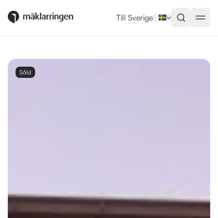
Till Sverige
Såld