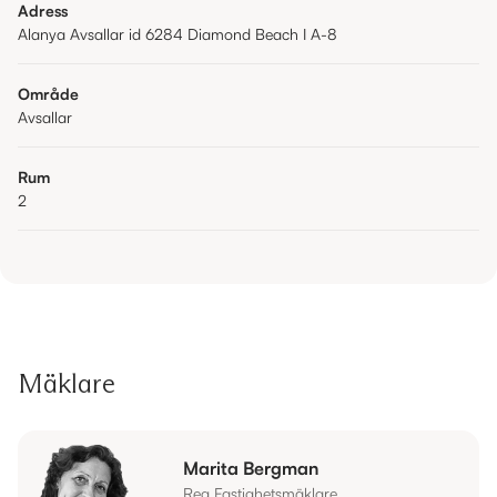
Adress
Alanya Avsallar id 6284 Diamond Beach I A-8
Område
Avsallar
Rum
2
Mäklare
Marita Bergman
Reg Fastighetsmäklare