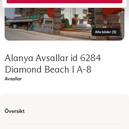
Alla bilder
(
5
)
Alanya Avsallar id 6284
Diamond Beach I A-8
Avsallar
Översikt