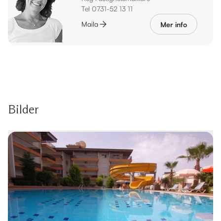
Tel 0731-52 13 11
Maila
Mer info
Bilder