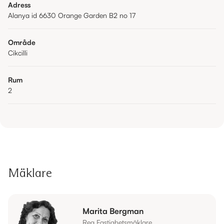
Adress
Alanya id 6630 Orange Garden B2 no 17
Område
Cikcilli
Rum
2
Mäklare
Marita Bergman
Reg Fastighetsmäklare