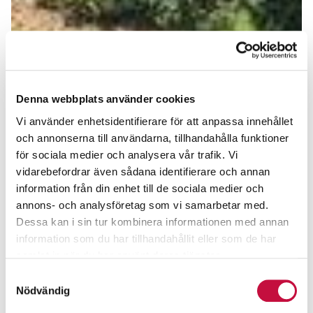
Denna webbplats använder cookies
Vi använder enhetsidentifierare för att anpassa innehållet
och annonserna till användarna, tillhandahålla funktioner
för sociala medier och analysera vår trafik. Vi
vidarebefordrar även sådana identifierare och annan
information från din enhet till de sociala medier och
annons- och analysföretag som vi samarbetar med.
Dessa kan i sin tur kombinera informationen med annan
information som du har tillhandahållit eller som de har
samlat in när du har använt deras tjänster.
Samtyckesval
Nödvändig