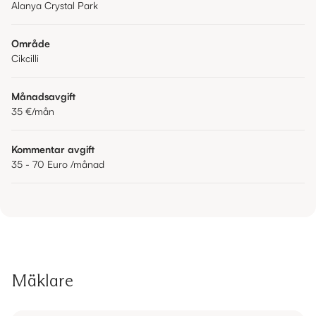
Alanya Crystal Park
Område
Cikcilli
Månadsavgift
35 €
/mån
Kommentar avgift
35 - 70 Euro /månad
Mäklare