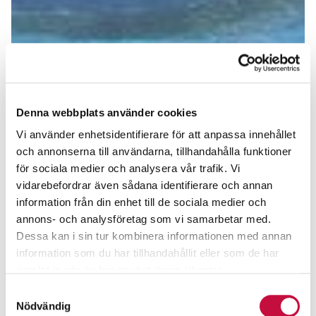
Denna webbplats använder cookies
Vi använder enhetsidentifierare för att anpassa innehållet
och annonserna till användarna, tillhandahålla funktioner
för sociala medier och analysera vår trafik. Vi
vidarebefordrar även sådana identifierare och annan
information från din enhet till de sociala medier och
annons- och analysföretag som vi samarbetar med.
Dessa kan i sin tur kombinera informationen med annan
information som du har tillhandahållit eller som de har
samlat in när du har använt deras tjänster.
Samtyckesval
Nödvändig