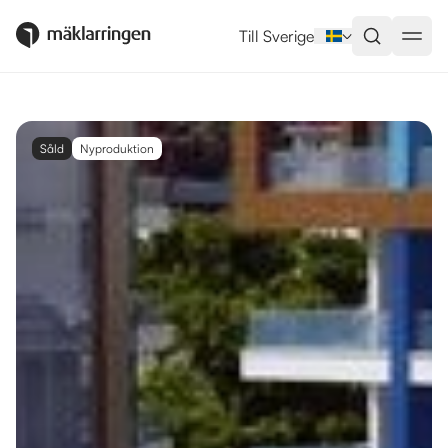
Till Sverige
Såld
Nyproduktion