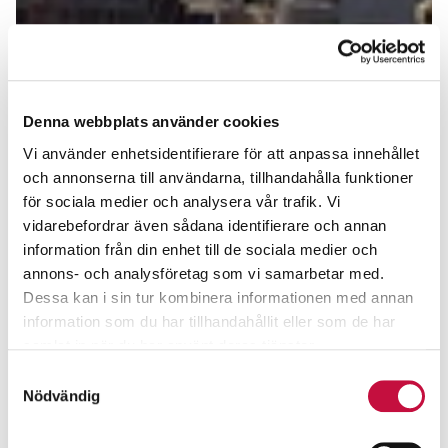
Denna webbplats använder cookies
Vi använder enhetsidentifierare för att anpassa innehållet
och annonserna till användarna, tillhandahålla funktioner
för sociala medier och analysera vår trafik. Vi
vidarebefordrar även sådana identifierare och annan
information från din enhet till de sociala medier och
annons- och analysföretag som vi samarbetar med.
Dessa kan i sin tur kombinera informationen med annan
information som du har tillhandahållit eller som de har
samlat in när du har använt deras tjänster.
Samtyckesval
Nödvändig