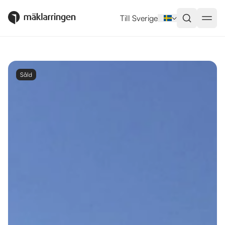
Till Sverige
Såld