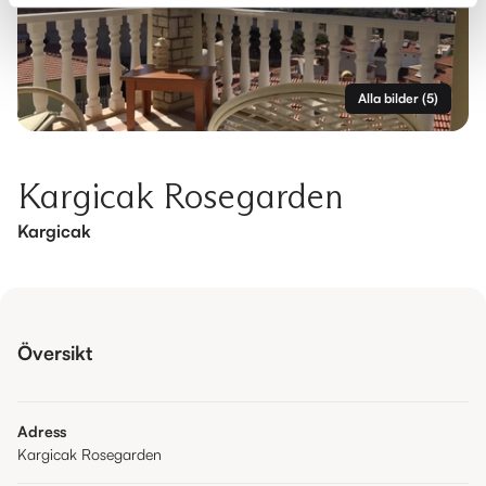
Alla bilder
(
5
)
Kargicak Rosegarden
Kargicak
Översikt
Adress
Kargicak Rosegarden