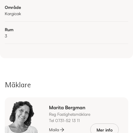
Område
Kargicak
Rum
3
Mäklare
Marita Bergman
Reg Fastighetsmäklare
Tel 0731-52 13 11
Maila
Mer info