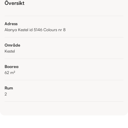
Översikt
Adress
Alanya Kestel id 5146 Colours nr 8
Område
Kestel
Boarea
62
m²
Rum
2