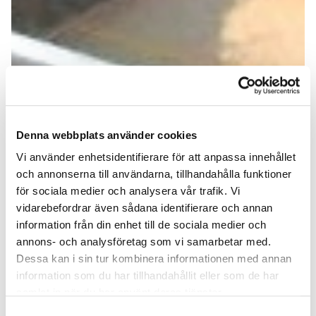
Denna webbplats använder cookies
Vi använder enhetsidentifierare för att anpassa innehållet
och annonserna till användarna, tillhandahålla funktioner
för sociala medier och analysera vår trafik. Vi
vidarebefordrar även sådana identifierare och annan
information från din enhet till de sociala medier och
annons- och analysföretag som vi samarbetar med.
Dessa kan i sin tur kombinera informationen med annan
information som du har tillhandahållit eller som de har
samlat in när du har använt deras tjänster.
Samtyckesval