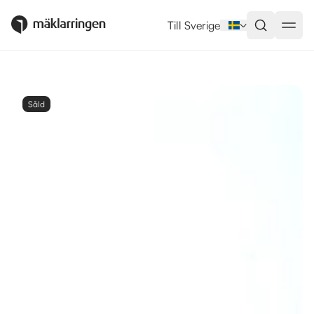
Till Sverige
Såld