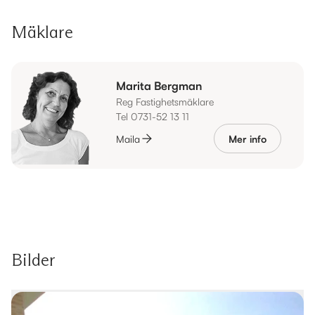
Mäklare
Marita Bergman
Reg Fastighetsmäklare
Tel 0731-52 13 11
Maila
Mer info
Bilder