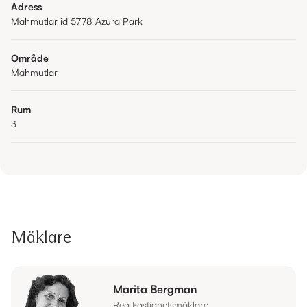
Adress
Mahmutlar id 5778 Azura Park
Område
Mahmutlar
Rum
3
Mäklare
Marita Bergman
Reg Fastighetsmäklare