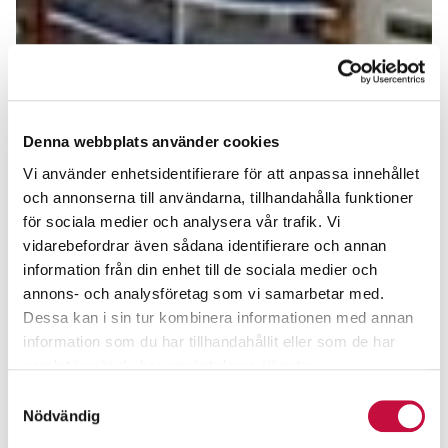
Denna webbplats använder cookies
Vi använder enhetsidentifierare för att anpassa innehållet
och annonserna till användarna, tillhandahålla funktioner
för sociala medier och analysera vår trafik. Vi
vidarebefordrar även sådana identifierare och annan
information från din enhet till de sociala medier och
annons- och analysföretag som vi samarbetar med.
Dessa kan i sin tur kombinera informationen med annan
information som du har tillhandahållit eller som de har
samlat in när du har använt deras tjänster.
Samtyckesval
Nödvändig