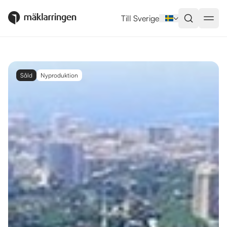
Till Sverige
Såld
Nyproduktion