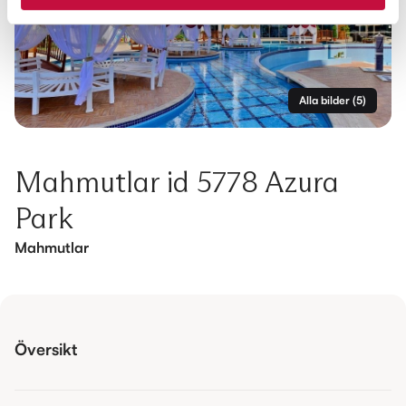
Alla bilder
(
5
)
Mahmutlar id 5778 Azura
Park
Mahmutlar
Översikt