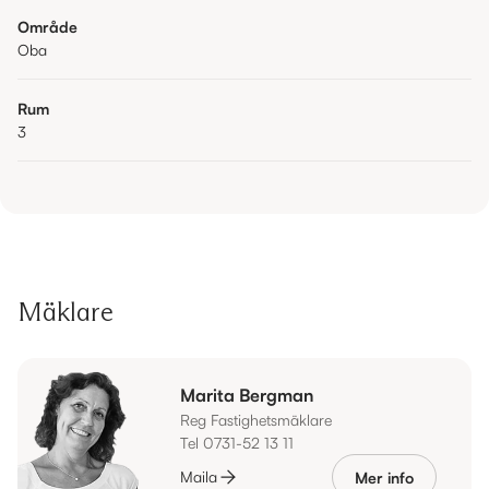
Område
Oba
Rum
3
Mäklare
Marita Bergman
Reg Fastighetsmäklare
Tel 0731-52 13 11
Maila
Mer info