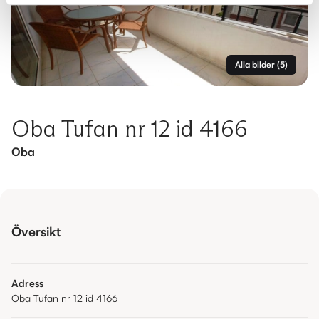
Alla bilder
(
5
)
Oba Tufan nr 12 id 4166
Oba
Översikt
Adress
Oba Tufan nr 12 id 4166