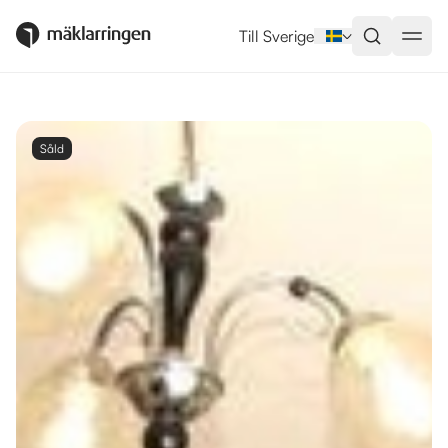
Till Sverige
Såld