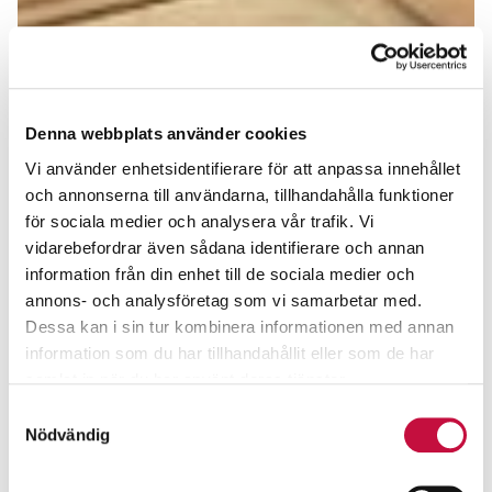
Denna webbplats använder cookies
Vi använder enhetsidentifierare för att anpassa innehållet
och annonserna till användarna, tillhandahålla funktioner
för sociala medier och analysera vår trafik. Vi
vidarebefordrar även sådana identifierare och annan
information från din enhet till de sociala medier och
annons- och analysföretag som vi samarbetar med.
Dessa kan i sin tur kombinera informationen med annan
information som du har tillhandahållit eller som de har
samlat in när du har använt deras tjänster.
Samtyckesval
Nödvändig