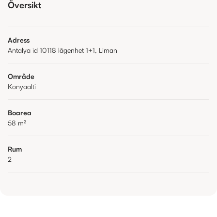
Översikt
Adress
Antalya id 10118 lägenhet 1+1, Liman
Område
Konyaalti
Boarea
58
m²
Rum
2