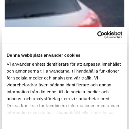
Denna webbplats använder cookies
Vi använder enhetsidentifierare för att anpassa innehållet
och annonserna till användarna, tillhandahålla funktioner
för sociala medier och analysera vår trafik. Vi
vidarebefordrar även sådana identifierare och annan
information från din enhet till de sociala medier och
annons- och analysföretag som vi samarbetar med.
Dessa kan i sin tur kombinera informationen med annan
information som du har tillhandahållit eller som de har
samlat in när du har använt deras tjänster.
Samtyckesval