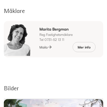
Mäklare
Marita Bergman
Reg Fastighetsmäklare
Tel 0731-52 13 11
Maila
Mer info
Bilder