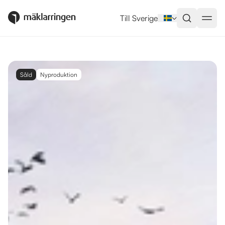
Till Sverige
Såld
Nyproduktion