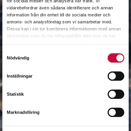
för sociala medier och analysera vår trafik. Vi
vidarebefordrar även sådana identifierare och annan
information från din enhet till de sociala medier och
annons- och analysföretag som vi samarbetar med.
Dessa kan i sin tur kombinera informationen med annan
information som du har tillhandahållit eller som de har
samlat in när du har använt deras tjänster.
Samtyckesval
Nödvändig
Inställningar
Statistik
Marknadsföring