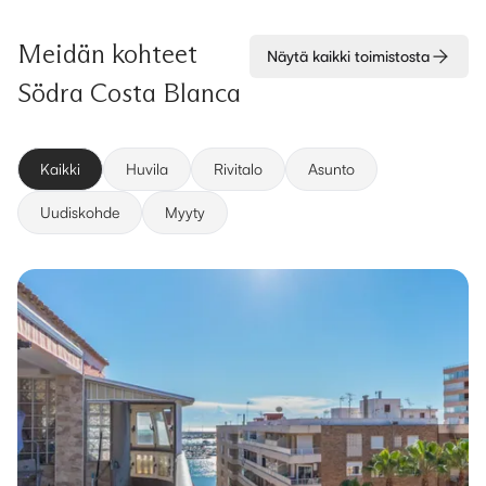
Meidän kohteet
Näytä kaikki toimistosta
Södra Costa Blanca
Kaikki
Huvila
Rivitalo
Asunto
Uudiskohde
Myyty