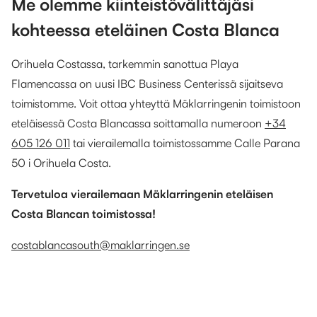
Me olemme kiinteistövälittäjäsi
kohteessa eteläinen Costa Blanca
Orihuela Costassa, tarkemmin sanottua Playa
Flamencassa on uusi IBC Business Centerissä sijaitseva
toimistomme. Voit ottaa yhteyttä Mäklarringenin toimistoon
eteläisessä Costa Blancassa soittamalla numeroon
+34
605 126 011
tai vierailemalla toimistossamme Calle Parana
50 i Orihuela Costa.
Tervetuloa vierailemaan Mäklarringenin eteläisen
Costa Blancan toimistossa!
costablancasouth@maklarringen.se