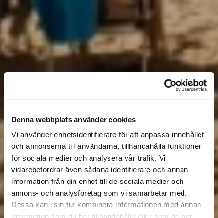
Denna webbplats använder cookies
Vi använder enhetsidentifierare för att anpassa innehållet
och annonserna till användarna, tillhandahålla funktioner
för sociala medier och analysera vår trafik. Vi
vidarebefordrar även sådana identifierare och annan
information från din enhet till de sociala medier och
annons- och analysföretag som vi samarbetar med.
Dessa kan i sin tur kombinera informationen med annan
information som du har tillhandahållit eller som de har