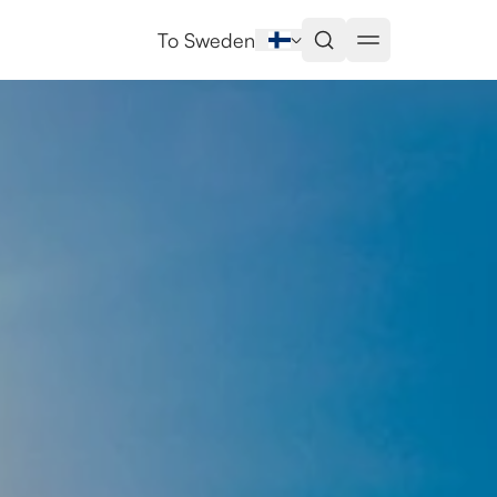
ttande kunskap om lokalområden
To Sweden