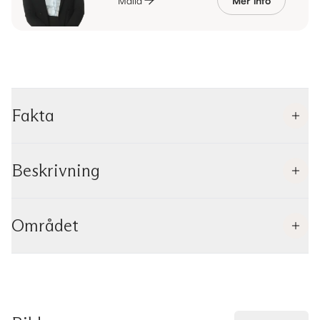
Maila
Mer info
Fakta
Beskrivning
Området