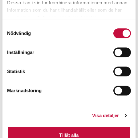
Dessa kan i sin tur kombinera informationen med annan
information som du har tillhandahållit eller som de har
samlat in när du har använt deras tjänster.
Samtyckesval
Nödvändig
Inställningar
Statistik
Marknadsföring
Visa detaljer
Tillåt alla