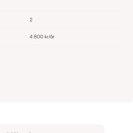
2
4 800 kr
/år