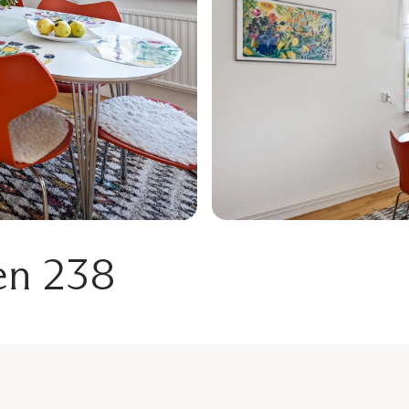
en 238