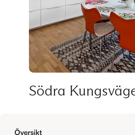
Södra Kungsväg
Översikt