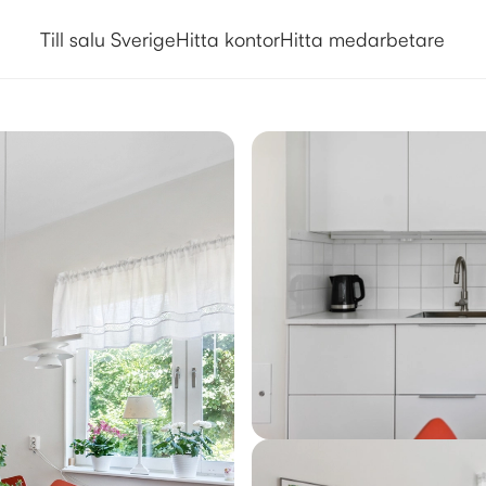
Till salu Sverige
Hitta kontor
Hitta medarbetare