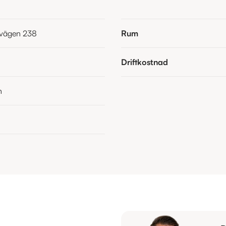
vägen 238
Rum
Driftkostnad
n