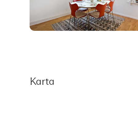
Karta