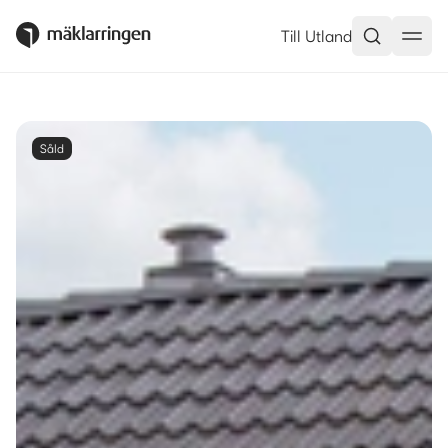
Till Utland
Såld