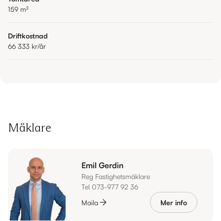
159
m²
Driftkostnad
66 333 kr
/år
Mäklare
Emil Gerdin
Reg Fastighetsmäklare
Tel 073-977 92 36
Maila
Mer info