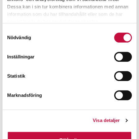
Dessa kan i sin tur kombinera informationen med annan
information som du har tillhandahållit eller som de har
samlat in när du har använt deras tjänster.
Samtyckesval
Nödvändig
Inställningar
Statistik
Marknadsföring
Visa detaljer