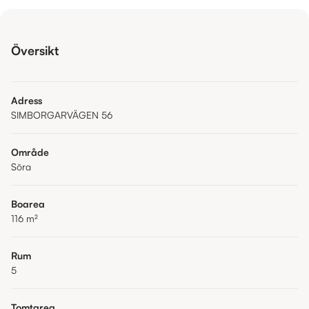
Översikt
Adress
SIMBORGARVÄGEN 56
Område
Söra
Boarea
116
m²
Rum
5
Tomtarea