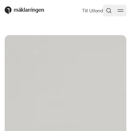
Mirabellbacken 11, 1tr, Stockho
Till Utland