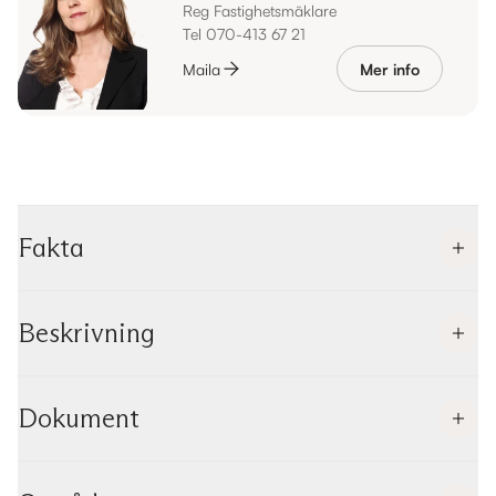
Reg Fastighetsmäklare
Tel 070-413 67 21
Maila
Mer info
Fakta
Beskrivning
Dokument