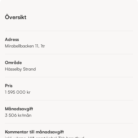
Översikt
Adress
Mirabellbacken 11, 1tr
Område
Hässelby Strand
Pris
1 595 000 kr
Månadsavgift
3 506 kr
/mån
Kommentar till månadsavgift