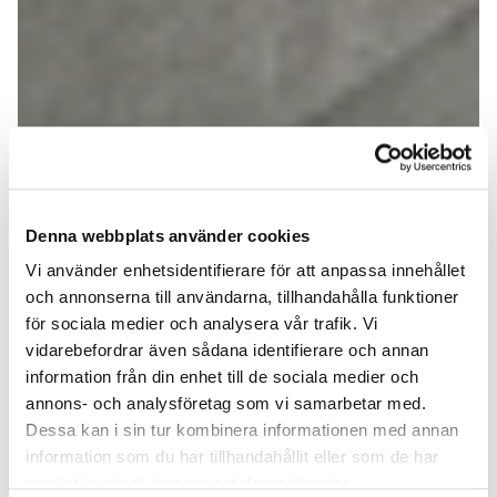
Denna webbplats använder cookies
Vi använder enhetsidentifierare för att anpassa innehållet
och annonserna till användarna, tillhandahålla funktioner
för sociala medier och analysera vår trafik. Vi
vidarebefordrar även sådana identifierare och annan
information från din enhet till de sociala medier och
annons- och analysföretag som vi samarbetar med.
Dessa kan i sin tur kombinera informationen med annan
information som du har tillhandahållit eller som de har
samlat in när du har använt deras tjänster.