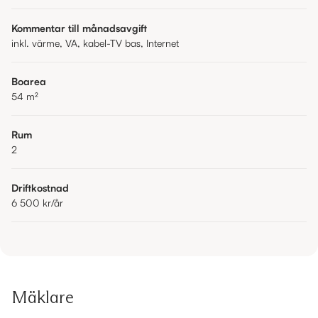
Kommentar till månadsavgift
inkl. värme, VA, kabel-TV bas, Internet
Boarea
54
m²
Rum
2
Driftkostnad
6 500 kr
/år
Mäklare