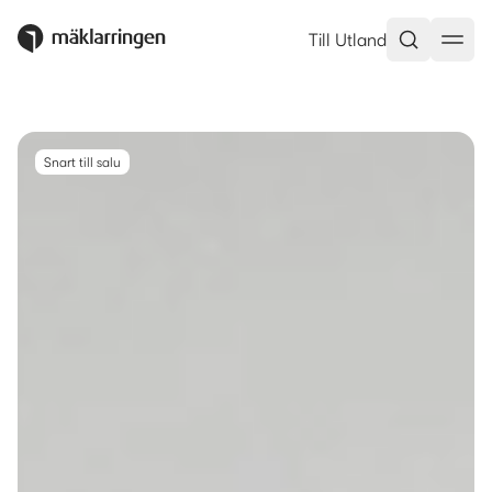
Multrågatan 11, 4 tr, Stockholm
Till Utland
Snart till salu