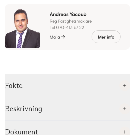
Andreas Yacoub
Reg Fastighetsmäklare
Tel 070-413 67 22
Maila
Mer info
Fakta
Beskrivning
Dokument