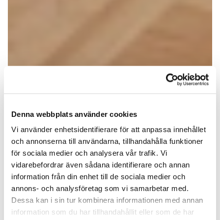
Denna webbplats använder cookies
Vi använder enhetsidentifierare för att anpassa innehållet
och annonserna till användarna, tillhandahålla funktioner
för sociala medier och analysera vår trafik. Vi
vidarebefordrar även sådana identifierare och annan
information från din enhet till de sociala medier och
annons- och analysföretag som vi samarbetar med.
Dessa kan i sin tur kombinera informationen med annan
information som du har tillhandahållit eller som de har