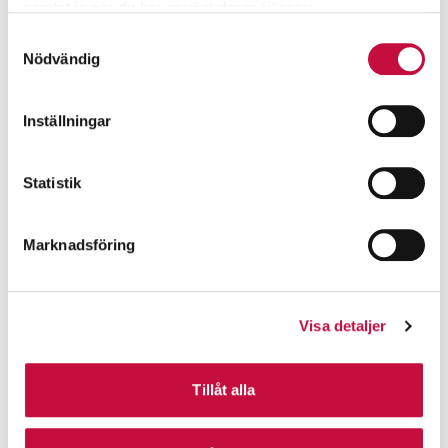
samlat in när du har använt deras tjänster.
Samtyckesval
Nödvändig
Inställningar
Statistik
Marknadsföring
Visa detaljer
Tillåt alla