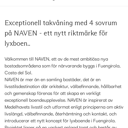
Exceptionell takvåning med 4 sovrum
på NAVEN - ett nytt riktmärke för
lyxboen..
Välkommen till NAVEN, ett av de mest ambitiösa nya
bostadsområdena som för närvarande byggs i Fuengirola,
Costa del Sol.
NAVEN är mer än en samling bostäder, det är en
livsstilsdestination där arkitektur, välbefinnande, hållbarhet
och gemenskap förenas för att skapa en verkligt
exceptionell boendeupplevelse. NAVEN är inspirerat av
Medelhavets livsstil och utformat enligt principerna om aktiv
livslängd, välbefinnande, återhämtning och kontakt, och
introducerar ett nytt koncept för lyxboende i Fuengirola.
Projektet ligger på en vackert anlagd tomt och består av