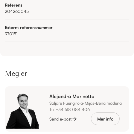
Referens
204260045
Externt referensnummer
970151
Megler
Alejandro Marinetto
Säljare Fuengirola-Mijas-Benalmádena
Tel +34 618 084 406
Send e-post
Mer info