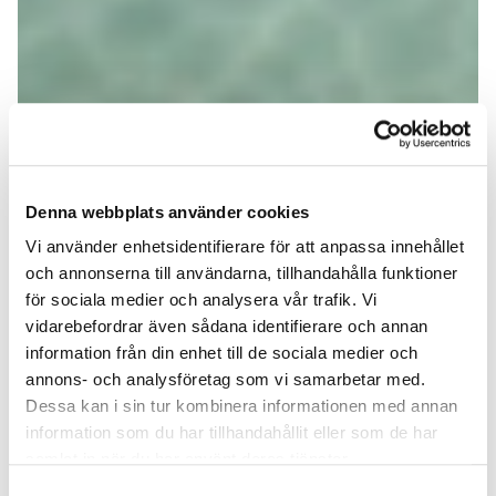
Denna webbplats använder cookies
Vi använder enhetsidentifierare för att anpassa innehållet
och annonserna till användarna, tillhandahålla funktioner
för sociala medier och analysera vår trafik. Vi
vidarebefordrar även sådana identifierare och annan
information från din enhet till de sociala medier och
annons- och analysföretag som vi samarbetar med.
Dessa kan i sin tur kombinera informationen med annan
information som du har tillhandahållit eller som de har
samlat in när du har använt deras tjänster.
Samtyckesval