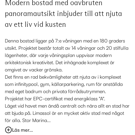
Modern bostad med oavbruten
panoramautsikt inbjuder till att njuta
av ett liv vid kusten
Denna bostad ligger på 7:e våningen med en 180 graders
utsikt. Projektet består totalt av 14 våningar och 20 stilfulla
lägenheter, där varje våningsplan uppvisar modern
arkitektonisk kreativitet. Det inhägnade komplexet är
omgivet av vacker grönska.
Det finns en rad bekvämligheter att njuta av i komplexet
som infinitypool, gym, källarparkering, rum för anställda
med eget badrum och privata förrådsutrymmen.
Projektet har EPC-certifikat med energiklass "A".
Läget vid havet men ändå centralt och nära allt en stad har
att bjuda på. Limassol är en mycket aktiv stad med något
för alla. Stor Marina...
Läs mer...