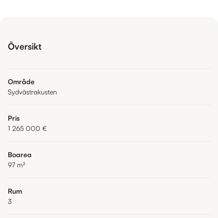
Översikt
Område
Sydvästrakusten
Pris
1 265 000 €
Boarea
97
m²
Rum
3