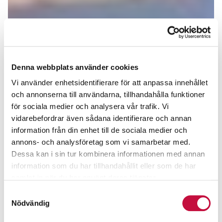
Denna webbplats använder cookies
Vi använder enhetsidentifierare för att anpassa innehållet
och annonserna till användarna, tillhandahålla funktioner
för sociala medier och analysera vår trafik. Vi
vidarebefordrar även sådana identifierare och annan
information från din enhet till de sociala medier och
annons- och analysföretag som vi samarbetar med.
Dessa kan i sin tur kombinera informationen med annan
information som du har tillhandahållit eller som de har
samlat in när du har använt deras tjänster.
Samtyckesval
Nödvändig