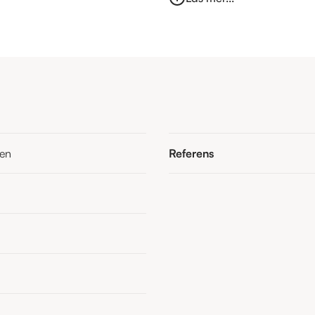
ten
Referens