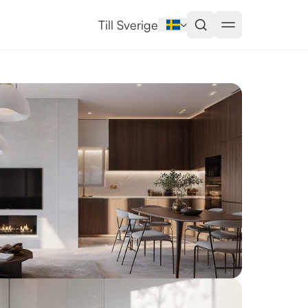
ni
Till Sverige