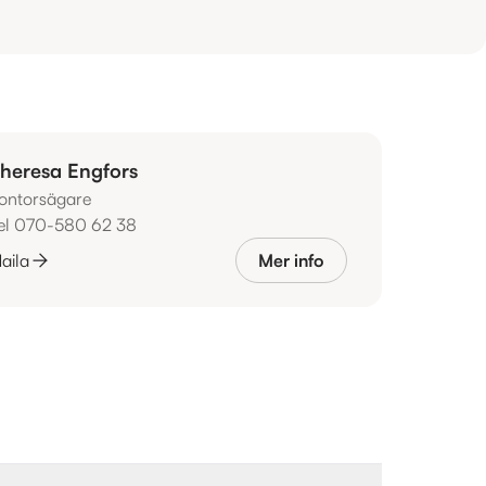
heresa Engfors
ontorsägare
el 070-580 62 38
aila
Mer info