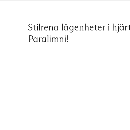
Stilrena lägenheter i hjär
Paralimni!