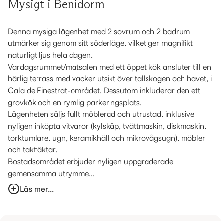
Mysigt i Benidorm
Denna mysiga lägenhet med 2 sovrum och 2 badrum
utmärker sig genom sitt söderläge, vilket ger magnifikt
naturligt ljus hela dagen.
Vardagsrummet/matsalen med ett öppet kök ansluter till en
härlig terrass med vacker utsikt över tallskogen och havet, i
Cala de Finestrat-området. Dessutom inkluderar den ett
grovkök och en rymlig parkeringsplats.
Lägenheten säljs fullt möblerad och utrustad, inklusive
nyligen inköpta vitvaror (kylskåp, tvättmaskin, diskmaskin,
torktumlare, ugn, keramikhäll och mikrovågsugn), möbler
och takfläktar.
Bostadsområdet erbjuder nyligen uppgraderade
gemensamma utrymme...
Läs mer...