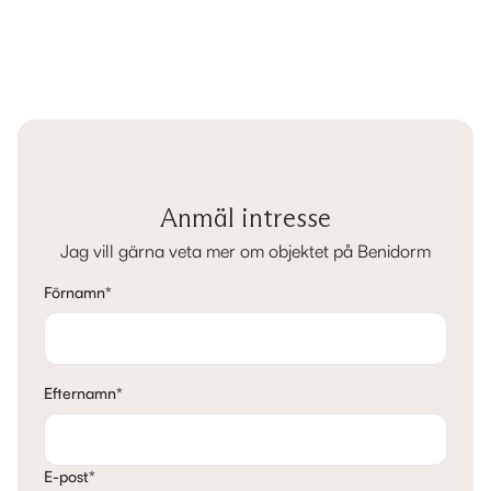
Anmäl intresse
Jag vill gärna veta mer om objektet på Benidorm
Förnamn
*
Efternamn
*
E-post
*