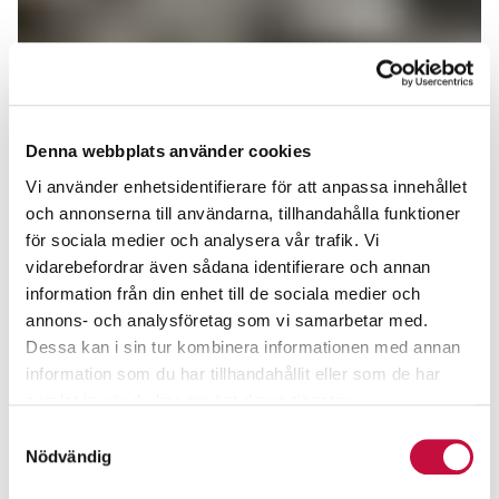
Denna webbplats använder cookies
Vi använder enhetsidentifierare för att anpassa innehållet
och annonserna till användarna, tillhandahålla funktioner
för sociala medier och analysera vår trafik. Vi
vidarebefordrar även sådana identifierare och annan
information från din enhet till de sociala medier och
annons- och analysföretag som vi samarbetar med.
Dessa kan i sin tur kombinera informationen med annan
information som du har tillhandahållit eller som de har
samlat in när du har använt deras tjänster.
Samtyckesval
Nödvändig