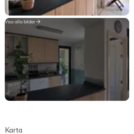
Visa alla bilder
Karta