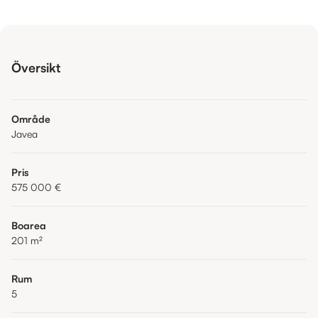
Översikt
Område
Javea
Pris
575 000 €
Boarea
201
m²
Rum
5