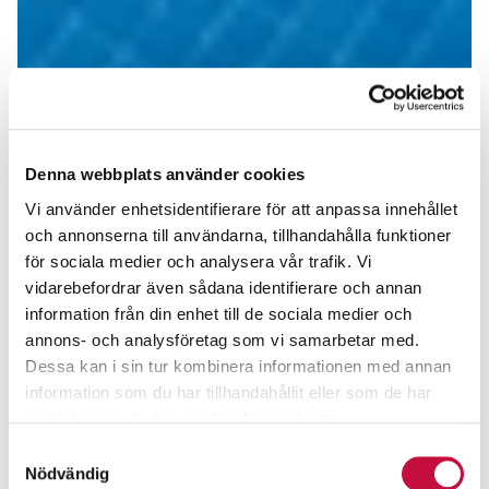
Denna webbplats använder cookies
Vi använder enhetsidentifierare för att anpassa innehållet
och annonserna till användarna, tillhandahålla funktioner
för sociala medier och analysera vår trafik. Vi
vidarebefordrar även sådana identifierare och annan
information från din enhet till de sociala medier och
annons- och analysföretag som vi samarbetar med.
Dessa kan i sin tur kombinera informationen med annan
information som du har tillhandahållit eller som de har
samlat in när du har använt deras tjänster.
Samtyckesval
Nödvändig