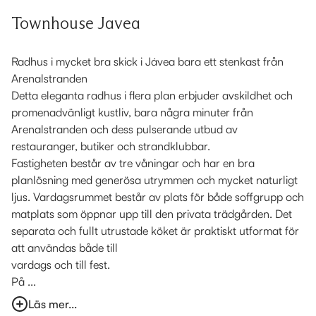
Townhouse Javea
Radhus i mycket bra skick i Jávea bara ett stenkast från
Arenalstranden
Detta eleganta radhus i flera plan erbjuder avskildhet och
promenadvänligt kustliv, bara några minuter från
Arenalstranden och dess pulserande utbud av
restauranger, butiker och strandklubbar.
Fastigheten består av tre våningar och har en bra
planlösning med generösa utrymmen och mycket naturligt
ljus. Vardagsrummet består av plats för både soffgrupp och
matplats som öppnar upp till den privata trädgården. Det
separata och fullt utrustade köket är praktiskt utformat för
att användas både till
vardags och till fest.
På ...
Läs mer...