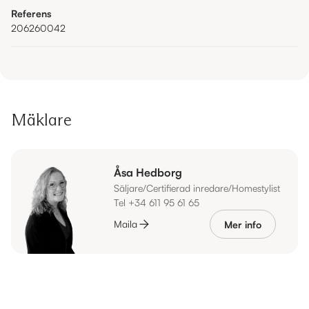
Referens
206260042
Mäklare
Åsa Hedborg
Säljare/Certifierad inredare/Homestylist
Tel +34 611 95 61 65
Maila
Mer info