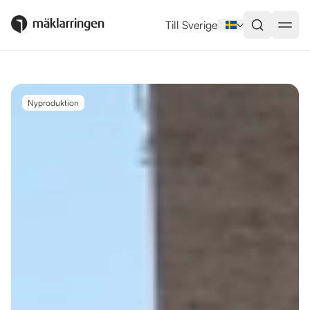
Utlandsboende till salu i Benaha
Till Sverige
Nyproduktion