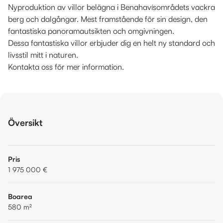
Nyproduktion av villor belägna i Benahavísområdets vackra
berg och dalgångar. Mest framstående för sin design, den
fantastiska panoramautsikten och omgivningen.
Dessa fantastiska villor erbjuder dig en helt ny standard och
livsstil mitt i naturen.
Kontakta oss för mer information.
Översikt
Pris
1 975 000 €
Boarea
580
m²