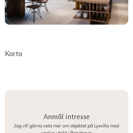
Karta
Anmäl intresse
Jag vill gärna veta mer om objektet på Lyxvilla med
vacker utsikt i Benahavís