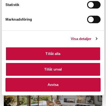
Statistik
Marknadsföring
Visa detaljer
Tillåt alla
Tillåt urval
Avvisa