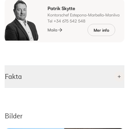
Patrik Skytte
Kontorschef Estepona-Marbella-Manilva
Tel +34 675 542 548
Maila
Mer info
Fakta
Bilder