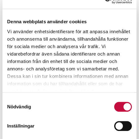
Denna webbplats använder cookies
Vi använder enhetsidentifierare för att anpassa innehållet
och annonserna till användarna, tillhandahålla funktioner
för sociala medier och analysera vår trafik. Vi
vidarebefordrar även sådana identifierare och annan
information från din enhet till de sociala medier och
annons- och analysföretag som vi samarbetar med.
Dessa kan i sin tur kombinera informationen med annan
information som du har tillhandahållit eller som de har
samlat in när du har använt deras tjänster.
Samtyckesval
Nödvändig
Inställningar