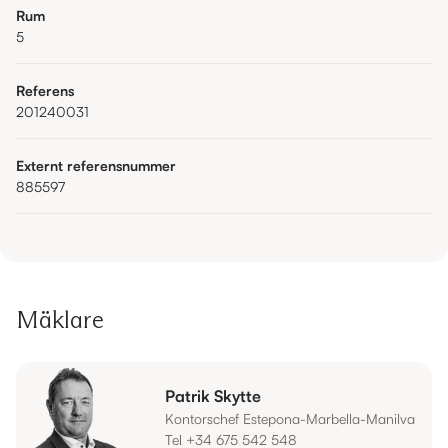
Rum
5
Referens
201240031
Externt referensnummer
885597
Mäklare
Patrik Skytte
Kontorschef Estepona-Marbella-Manilva
Tel +34 675 542 548