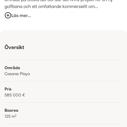
golfbana och ett omfattande kommersiellt om...
Läs mer...
Översikt
Område
Casares Playa
Pris
585 000 €
Boarea
125
m²