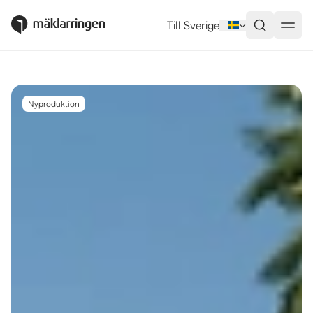
Utlandsboende till salu i Casare
Till Sverige
Nyproduktion