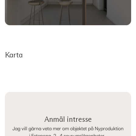
Karta
Anmäl intresse
Jag vill gärna veta mer om objektet på Nyproduktion
i Estepona, 2- 4 sovrumslägenheter..