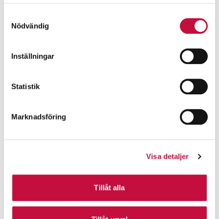
samlat in när du har använt deras tjänster.
Samtyckesval
Nödvändig
Inställningar
Statistik
Marknadsföring
Visa detaljer
Tillåt alla