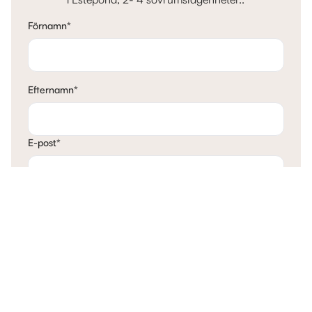
Förnamn
*
Efternamn
*
E-post
*
Telefon
*
Mina tankar