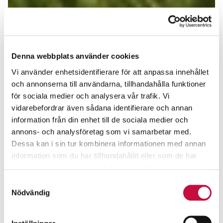
Denna webbplats använder cookies
Vi använder enhetsidentifierare för att anpassa innehållet
och annonserna till användarna, tillhandahålla funktioner
för sociala medier och analysera vår trafik. Vi
vidarebefordrar även sådana identifierare och annan
information från din enhet till de sociala medier och
annons- och analysföretag som vi samarbetar med.
Dessa kan i sin tur kombinera informationen med annan
information som du har tillhandahållit eller som de har
samlat in när du har använt deras tjänster.
Samtyckesval
Nödvändig