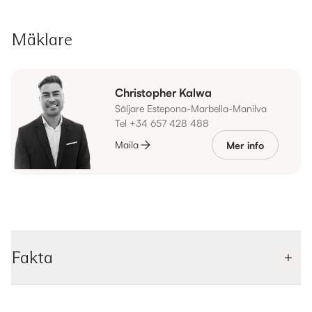
Mäklare
Christopher Kalwa
Säljare Estepona-Marbella-Manilva
Tel +34 657 428 488
Maila
Mer info
Fakta