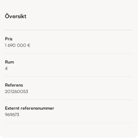
Översikt
Pris
1 690 000 €
Rum
4
Referens
201260053
Externt referensnummer
969673