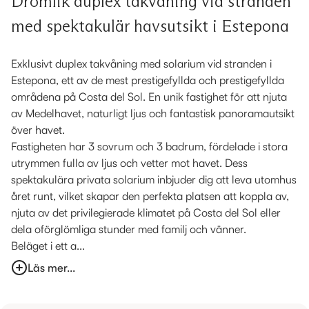
Drömlik duplex takvåning vid stranden
med spektakulär havsutsikt i Estepona
Exklusivt duplex takvåning med solarium vid stranden i
Estepona, ett av de mest prestigefyllda och prestigefyllda
områdena på Costa del Sol. En unik fastighet för att njuta
av Medelhavet, naturligt ljus och fantastisk panoramautsikt
över havet.
Fastigheten har 3 sovrum och 3 badrum, fördelade i stora
utrymmen fulla av ljus och vetter mot havet. Dess
spektakulära privata solarium inbjuder dig att leva utomhus
året runt, vilket skapar den perfekta platsen att koppla av,
njuta av det privilegierade klimatet på Costa del Sol eller
dela oförglömliga stunder med familj och vänner.
Beläget i ett a...
Läs mer...