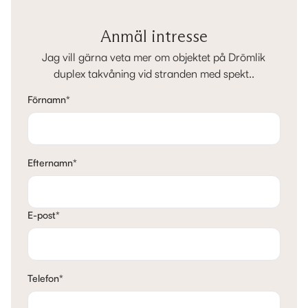
Anmäl intresse
Jag vill gärna veta mer om objektet på Drömlik
duplex takvåning vid stranden med spekt..
Förnamn
*
Efternamn
*
E-post
*
Telefon
*