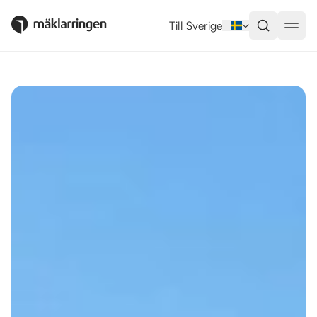
Utlandsboende till salu i Estepo
Till Sverige