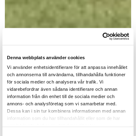
Denna webbplats använder cookies
Vi använder enhetsidentifierare för att anpassa innehållet
och annonserna till användarna, tillhandahålla funktioner
för sociala medier och analysera vår trafik. Vi
vidarebefordrar även sådana identifierare och annan
information från din enhet till de sociala medier och
annons- och analysföretag som vi samarbetar med.
Dessa kan i sin tur kombinera informationen med annan
information som du har tillhandahållit eller som de har
samlat in när du har använt deras tjänster.
Samtyckesval