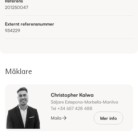
Referens
201250047
Externt referensnummer
934229
Mäklare
Christopher Kalwa
Säljare Estepona-Marbella-Manilva
Tel +34 657 428 488
Maila
Mer info