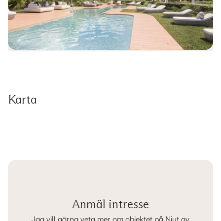
Karta
Anmäl intresse
Jag vill gärna veta mer om objektet på Njut av