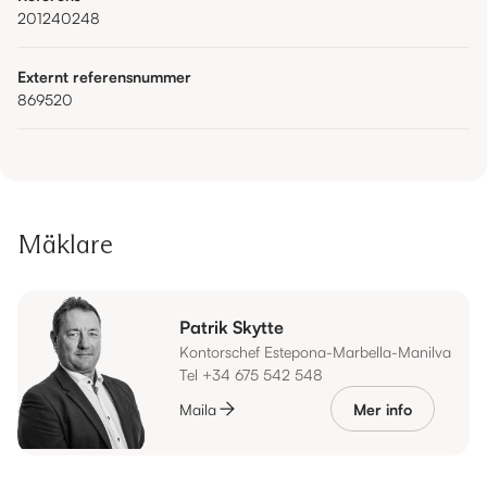
201240248
Externt referensnummer
869520
Mäklare
Patrik Skytte
Kontorschef Estepona-Marbella-Manilva
Tel +34 675 542 548
Maila
Mer info