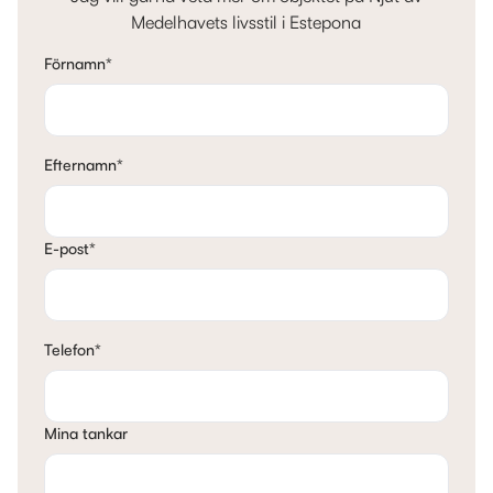
Medelhavets livsstil i Estepona
Förnamn
*
Efternamn
*
E-post
*
Telefon
*
Mina tankar