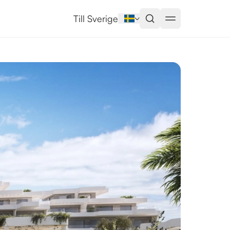
na
Till Sverige