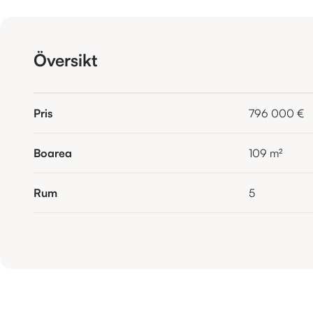
Översikt
Pris
796 000 €
Boarea
109
m²
Rum
5