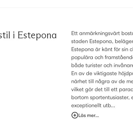
til i Estepona
Ett anmärkningsvärt bost
staden Estepona, belägen
Estepona är känt för sin c
populära och framstående
både turister och invånar
En av de viktigaste höjdp
närhet till några av de me
vilket gör det till ett para
bortom sportentusiaster,
exceptionellt utb...
Läs mer...