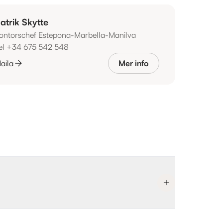
atrik Skytte
ontorschef Estepona-Marbella-Manilva
el +34 675 542 548
aila
Mer info