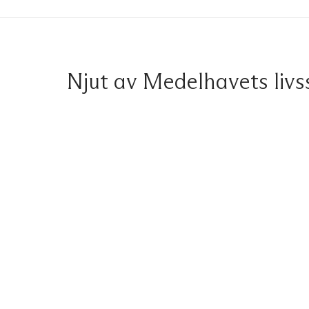
Njut av Medelhavets livss