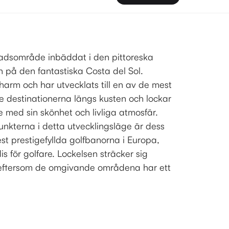
adsområde inbäddat i den pittoreska
 på den fantastiska Costa del Sol.
harm och har utvecklats till en av de mest
 destinationerna längs kusten och lockar
e med sin skönhet och livliga atmosfär.
unkterna i detta utvecklingsläge är dess
st prestigefyllda golfbanorna i Europa,
dis för golfare. Lockelsen sträcker sig
 eftersom de omgivande områdena har ett