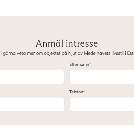
Anmäl intresse
ll gärna veta mer om objektet på Njut av Medelhavets livsstil i E
Efternamn
*
Telefon
*