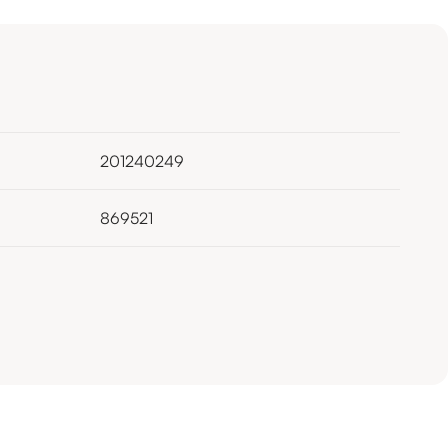
201240249
869521