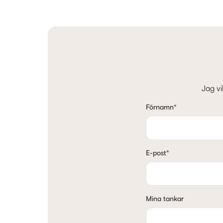
Jag vi
Förnamn
*
E-post
*
Mina tankar