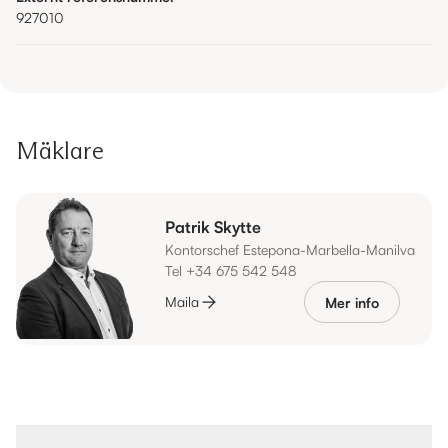
927010
Mäklare
Patrik Skytte
Kontorschef Estepona-Marbella-Manilva
Tel +34 675 542 548
Maila
Mer info