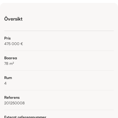
Översikt
Pris
475 000 €
Boarea
78
m²
Rum
4
Referens
201250008
Externt referensnummer