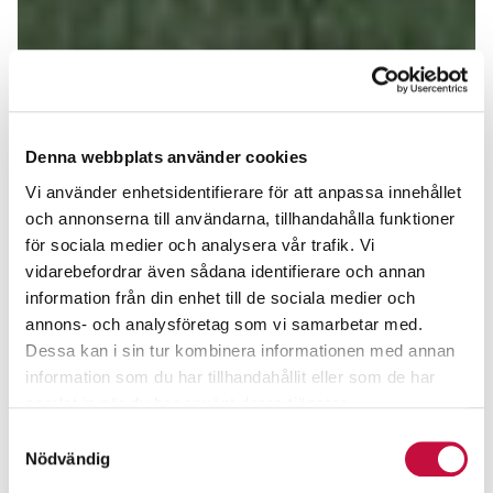
Denna webbplats använder cookies
Vi använder enhetsidentifierare för att anpassa innehållet
och annonserna till användarna, tillhandahålla funktioner
för sociala medier och analysera vår trafik. Vi
vidarebefordrar även sådana identifierare och annan
information från din enhet till de sociala medier och
annons- och analysföretag som vi samarbetar med.
Dessa kan i sin tur kombinera informationen med annan
information som du har tillhandahållit eller som de har
samlat in när du har använt deras tjänster.
Samtyckesval
Nödvändig