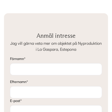
Anmäl intresse
Jag vill gärna veta mer om objektet på Nyproduktion
i La Gaspara, Estepona
Förnamn
*
Efternamn
*
E-post
*