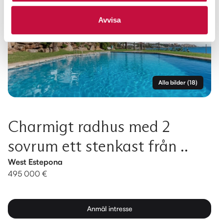
Avvisa
Alla bilder
(
18
)
Charmigt radhus med 2
sovrum ett stenkast från ..
West Estepona
495 000 €
Anmäl intresse