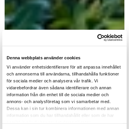
Denna webbplats använder cookies
Vi använder enhetsidentifierare för att anpassa innehållet
och annonserna till användarna, tillhandahålla funktioner
för sociala medier och analysera vår trafik. Vi
vidarebefordrar även sådana identifierare och annan
information från din enhet till de sociala medier och
annons- och analysföretag som vi samarbetar med.
Dessa kan i sin tur kombinera informationen med annan
information som du har tillhandahållit eller som de har
samlat in när du har använt deras tjänster.