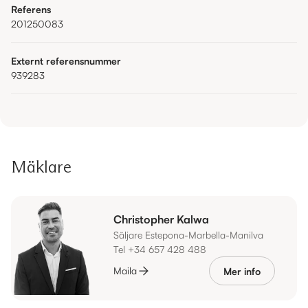
Referens
201250083
Externt referensnummer
939283
Mäklare
Christopher Kalwa
Säljare Estepona-Marbella-Manilva
Tel +34 657 428 488
Maila
Mer info