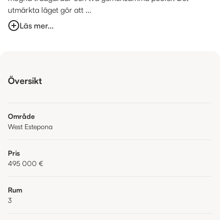
utmärkta läget gör att ...
Läs mer...
Översikt
Område
West Estepona
Pris
495 000 €
Rum
3