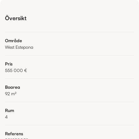
Översikt
Område
West Estepona
Pris
555 000 €
Boarea
92
m²
Rum
4
Referens