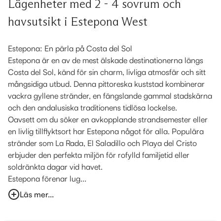
Lägenheter med 2 - 4 sovrum och
havsutsikt i Estepona West
Estepona: En pärla på Costa del Sol
Estepona är en av de mest älskade destinationerna längs
Costa del Sol, känd för sin charm, livliga atmosfär och sitt
mångsidiga utbud. Denna pittoreska kuststad kombinerar
vackra gyllene stränder, en fängslande gammal stadskärna
och den andalusiska traditionens tidlösa lockelse.
Oavsett om du söker en avkopplande strandsemester eller
en livlig tillflyktsort har Estepona något för alla. Populära
stränder som La Rada, El Saladillo och Playa del Cristo
erbjuder den perfekta miljön för rofylld familjetid eller
soldränkta dagar vid havet.
Estepona förenar lug...
Läs mer...