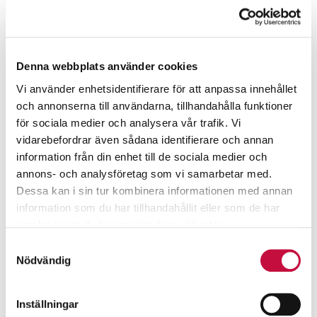
Denna webbplats använder cookies
Vi använder enhetsidentifierare för att anpassa innehållet
och annonserna till användarna, tillhandahålla funktioner
för sociala medier och analysera vår trafik. Vi
vidarebefordrar även sådana identifierare och annan
information från din enhet till de sociala medier och
annons- och analysföretag som vi samarbetar med.
Dessa kan i sin tur kombinera informationen med annan
information som du har tillhandahållit eller som de har
samlat in när du har använt deras tjänster.
Samtyckesval
Nödvändig
Inställningar