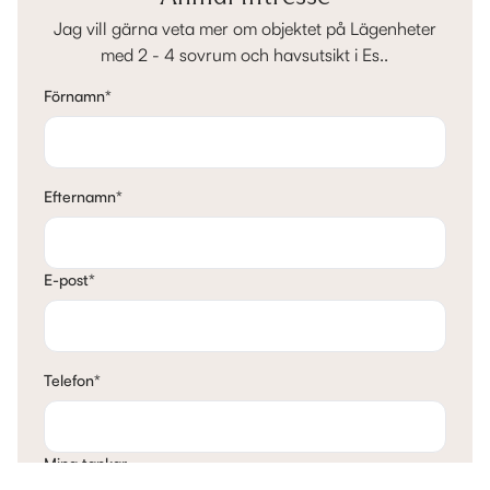
Jag vill gärna veta mer om objektet på Lägenheter
med 2 - 4 sovrum och havsutsikt i Es..
Förnamn
*
Efternamn
*
E-post
*
Telefon
*
Mina tankar