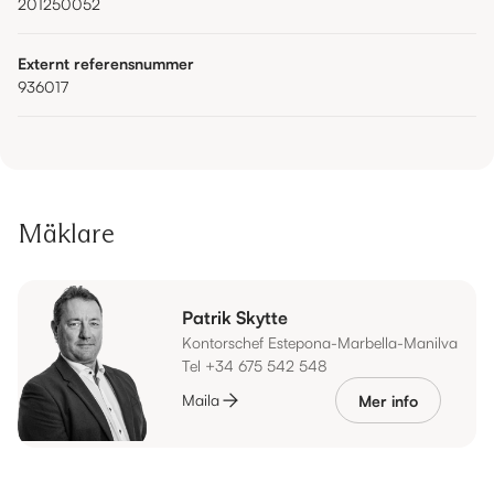
201250052
Externt referensnummer
936017
Mäklare
Patrik Skytte
Kontorschef Estepona-Marbella-Manilva
Tel +34 675 542 548
Maila
Mer info