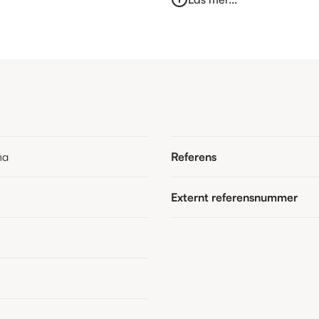
na
Referens
Externt referensnummer