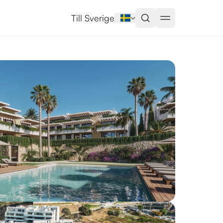
na
Till Sverige