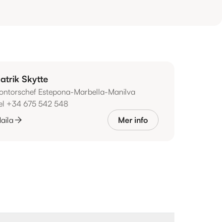
atrik Skytte
ontorschef Estepona-Marbella-Manilva
el +34 675 542 548
aila
Mer info