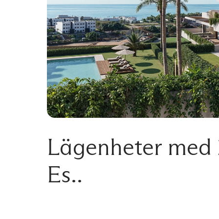
Lägenheter med 2
Es..