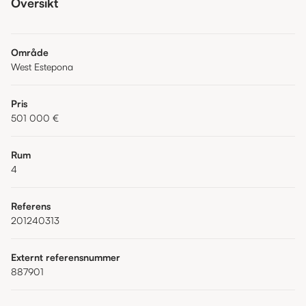
Översikt
Område
West Estepona
Pris
501 000 €
Rum
4
Referens
201240313
Externt referensnummer
887901