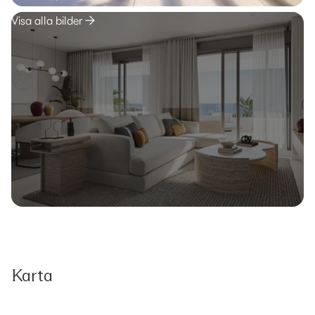
Visa alla bilder
Karta