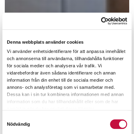
Denna webbplats använder cookies
Vi använder enhetsidentifierare för att anpassa innehållet
och annonserna till användarna, tillhandahålla funktioner
för sociala medier och analysera vår trafik. Vi
vidarebefordrar även sådana identifierare och annan
information från din enhet till de sociala medier och
annons- och analysföretag som vi samarbetar med.
Dessa kan i sin tur kombinera informationen med annan
information som du har tillhandahållit eller som de har
samlat in när du har använt deras tjänster.
Samtyckesval
Nödvändig