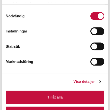
samlat in när du har använt deras tjänster.
Samtyckesval
Nödvändig
Inställningar
Statistik
Marknadsföring
Visa detaljer
Tillåt alla