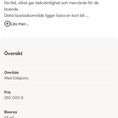
förråd, vilket ger bekvämlighet och mervärde för de
boende.
Detta bostadsområde ligger bara en kort bit ...
Läs mer...
Översikt
Område
West Estepona
Pris
350 000 €
Boarea
63
m²