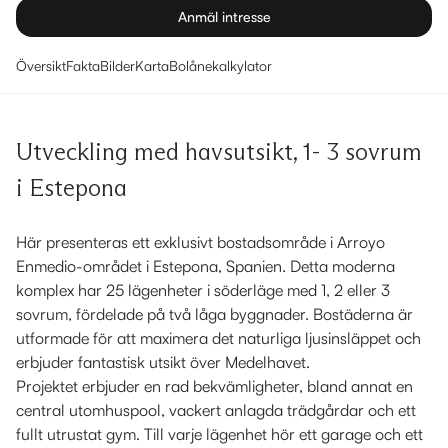
Anmäl intresse
Översikt
Fakta
Bilder
Karta
Bolånekalkylator
Utveckling med havsutsikt, 1- 3 sovrum
i Estepona
Här presenteras ett exklusivt bostadsområde i Arroyo
Enmedio-området i Estepona, Spanien. Detta moderna
komplex har 25 lägenheter i söderläge med 1, 2 eller 3
sovrum, fördelade på två låga byggnader. Bostäderna är
utformade för att maximera det naturliga ljusinsläppet och
erbjuder fantastisk utsikt över Medelhavet.
Projektet erbjuder en rad bekvämligheter, bland annat en
central utomhuspool, vackert anlagda trädgårdar och ett
fullt utrustat gym. Till varje lägenhet hör ett garage och ett