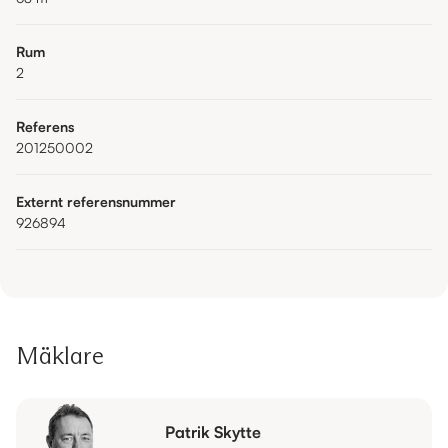
Rum
2
Referens
201250002
Externt referensnummer
926894
Mäklare
Patrik Skytte