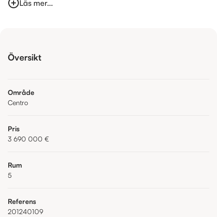
Läs mer...
Översikt
Område
Centro
Pris
3 690 000 €
Rum
5
Referens
201240109