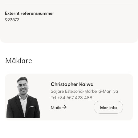
Externt referensnummer
923672
Mäklare
Christopher Kalwa
Säljare Estepona-Marbella-Manilva
Tel +34 657 428 488
Maila
Mer info