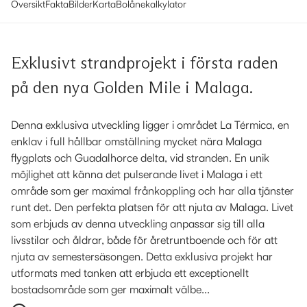
Översikt
Fakta
Bilder
Karta
Bolånekalkylator
Exklusivt strandprojekt i första raden
på den nya Golden Mile i Malaga.
Denna exklusiva utveckling ligger i området La Térmica, en
enklav i full hållbar omställning mycket nära Malaga
flygplats och Guadalhorce delta, vid stranden. En unik
möjlighet att känna det pulserande livet i Malaga i ett
område som ger maximal frånkoppling och har alla tjänster
runt det. Den perfekta platsen för att njuta av Malaga. Livet
som erbjuds av denna utveckling anpassar sig till alla
livsstilar och åldrar, både för åretruntboende och för att
njuta av semestersäsongen. Detta exklusiva projekt har
utformats med tanken att erbjuda ett exceptionellt
bostadsområde som ger maximalt välbe...