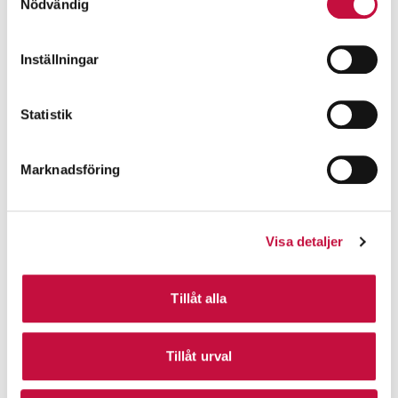
Nödvändig
Inställningar
Statistik
Marknadsföring
Visa detaljer
Tillåt alla
Tillåt urval