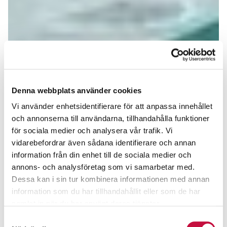
Denna webbplats använder cookies
Vi använder enhetsidentifierare för att anpassa innehållet
och annonserna till användarna, tillhandahålla funktioner
för sociala medier och analysera vår trafik. Vi
vidarebefordrar även sådana identifierare och annan
information från din enhet till de sociala medier och
annons- och analysföretag som vi samarbetar med.
Dessa kan i sin tur kombinera informationen med annan
information som du har tillhandahållit eller som de har
samlat in när du har använt deras tjänster.
Samtyckesval