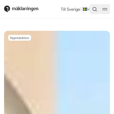
Utlandsboende till salu i Málaga
Till Sverige
Nyproduktion