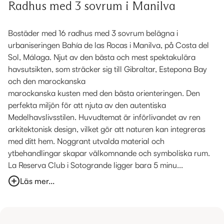
Radhus med 3 sovrum i Manilva
Bostäder med 16 radhus med 3 sovrum belägna i
urbaniseringen Bahía de las Rocas i Manilva, på Costa del
Sol, Málaga. Njut av den bästa och mest spektakulära
havsutsikten, som sträcker sig till Gibraltar, Estepona Bay
och den marockanska
marockanska kusten med den bästa orienteringen. Den
perfekta miljön för att njuta av den autentiska
Medelhavslivsstilen. Huvudtemat är införlivandet av ren
arkitektonisk design, vilket gör att naturen kan integreras
med ditt hem. Noggrant utvalda material och
ytbehandlingar skapar välkomnande och symboliska rum.
La Reserva Club i Sotogrande ligger bara 5 minu...
Läs mer...