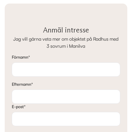
Anmäl intresse
Jag vill gärna veta mer om objektet på Radhus med
3 sovrum i Manilva
Förnamn
*
Efternamn
*
E-post
*