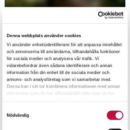
Denna webbplats använder cookies
Vi använder enhetsidentifierare för att anpassa innehållet
och annonserna till användarna, tillhandahålla funktioner
för sociala medier och analysera vår trafik. Vi
vidarebefordrar även sådana identifierare och annan
information från din enhet till de sociala medier och
annons- och analysföretag som vi samarbetar med.
Dessa kan i sin tur kombinera informationen med annan
information som du har tillhandahållit eller som de har
samlat in när du har använt deras tjänster.
Samtyckesval
Nödvändig