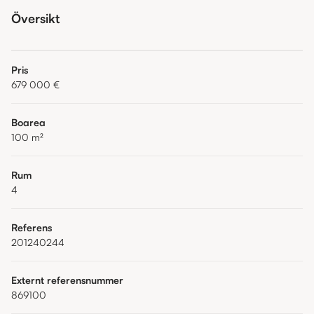
Översikt
Pris
679 000 €
Boarea
100
m²
Rum
4
Referens
201240244
Externt referensnummer
869100