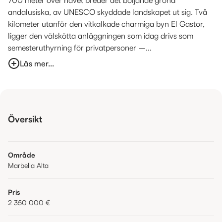
andalusiska, av UNESCO skyddade landskapet ut sig. Två
kilometer utanför den vitkalkade charmiga byn El Gastor,
ligger den välskötta anläggningen som idag drivs som
semesteruthyrning för privatpersoner –...
Läs mer...
Översikt
Område
Marbella Alta
Pris
2 350 000 €