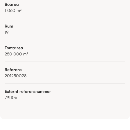
Boarea
1 060
m²
Rum
19
Tomtarea
250 000
m²
Referens
201250028
Externt referensnummer
791106