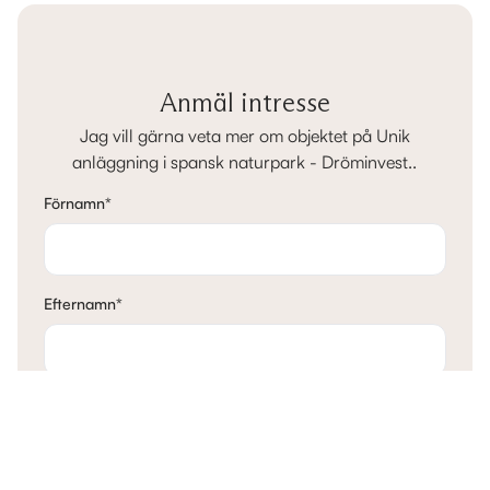
Anmäl intresse
Jag vill gärna veta mer om objektet på Unik
anläggning i spansk naturpark - Dröminvest..
Förnamn
*
Efternamn
*
E-post
*
Telefon
*