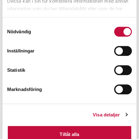
Dessa kan i sin tur kombinera informationen med annan
information som du har tillhandahållit eller som de har
samlat in när du har använt deras tjänster.
Samtyckesval
Nödvändig
Inställningar
Statistik
Marknadsföring
Visa detaljer
Tillåt alla