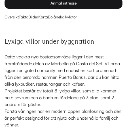
Anmäl intresse
Översikt
Fakta
Bilder
Karta
Bolånekalkylator
Lyxiga villor under byggnation
Detta vackra nya bostadsområde ligger i den mest
framträdande delen av Marbella på Costa del Sol. Villorna
ligger i en gated comunity med endast en kort promenad
från den berömda hamnen Puerto Banús, där du kan hitta
olika lyxbutiker, restauranger och kaféer.
Projektet består av totalt 8 lyxiga villor, som alla kommer
ha 6 sovrum och 5 badrum fördelade på 3 plan, samt 2
badrum för gäster.
Första våningen har en modern öppen planlösning och den
är perfekt designad för att njuta och underhålla familj och
vänner.