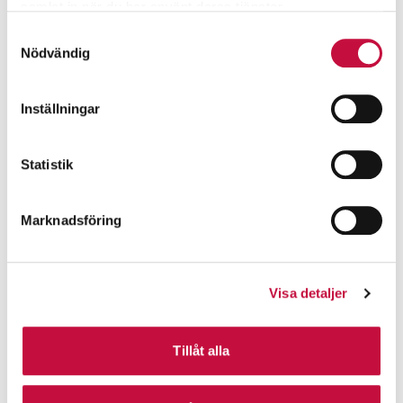
samlat in när du har använt deras tjänster.
Samtyckesval
Nödvändig
Inställningar
Statistik
Marknadsföring
Visa detaljer
Tillåt alla