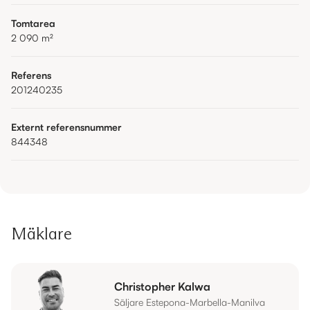
Tomtarea
2 090
m²
Referens
201240235
Externt referensnummer
844348
Mäklare
Christopher Kalwa
Säljare Estepona-Marbella-Manilva