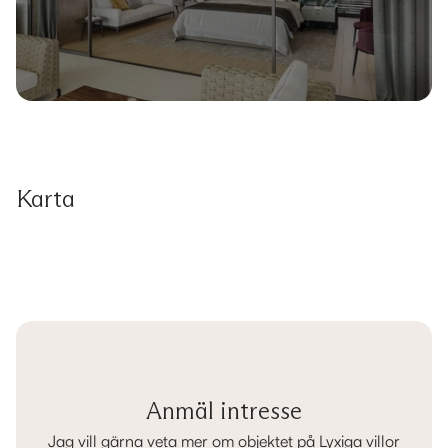
Karta
Anmäl intresse
Jag vill gärna veta mer om objektet på Lyxiga villor