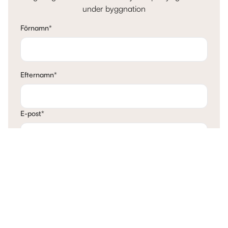
under byggnation
Förnamn
*
Efternamn
*
E-post
*
Telefon
*
Mina tankar