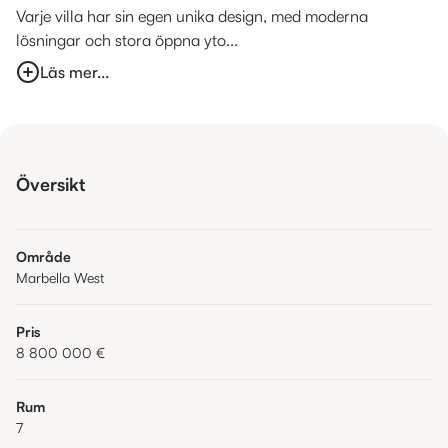
Varje villa har sin egen unika design, med moderna
lösningar och stora öppna yto...
Läs mer...
Översikt
Område
Marbella West
Pris
8 800 000 €
Rum
7