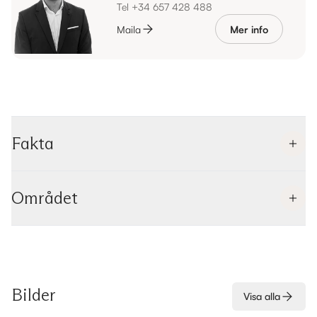
Tel +34 657 428 488
Maila
Mer info
Fakta
Området
Bilder
Visa alla