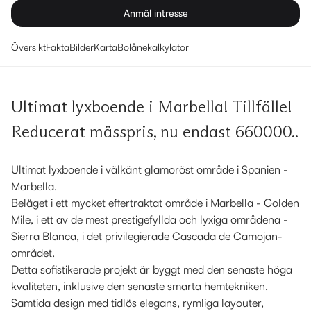
Anmäl intresse
Översikt
Fakta
Bilder
Karta
Bolånekalkylator
Ultimat lyxboende i Marbella! Tillfälle!
Reducerat mässpris, nu endast 660000..
Ultimat lyxboende i välkänt glamoröst område i Spanien -
Marbella.
Beläget i ett mycket eftertraktat område i Marbella - Golden
Mile, i ett av de mest prestigefyllda och lyxiga områdena -
Sierra Blanca, i det privilegierade Cascada de Camojan-
området.
Detta sofistikerade projekt är byggt med den senaste höga
kvaliteten, inklusive den senaste smarta hemtekniken.
Samtida design med tidlös elegans, rymliga layouter,