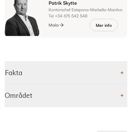
Patrik Skytte
Kontorschef Estepona-Marbella-Manilva
Tel +34 675 542 548
Maila
Mer info
Fakta
Området