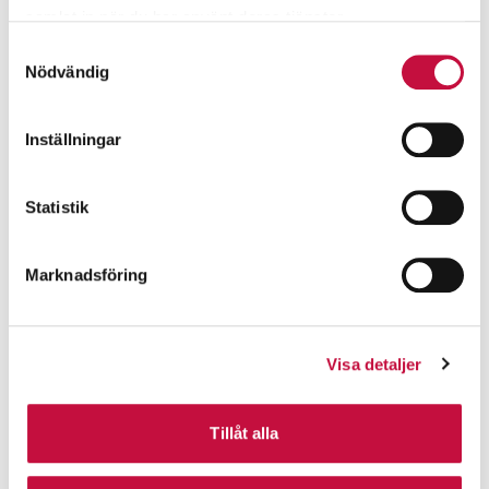
samlat in när du har använt deras tjänster.
Samtyckesval
Nödvändig
Inställningar
Statistik
Marknadsföring
Visa detaljer
Tillåt alla