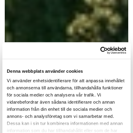
Denna webbplats använder cookies
Vi använder enhetsidentifierare för att anpassa innehållet
och annonserna till användarna, tillhandahålla funktioner
för sociala medier och analysera vår trafik. Vi
vidarebefordrar även sådana identifierare och annan
information från din enhet till de sociala medier och
annons- och analysföretag som vi samarbetar med.
Dessa kan i sin tur kombinera informationen med annan
information som du har tillhandahållit eller som de har