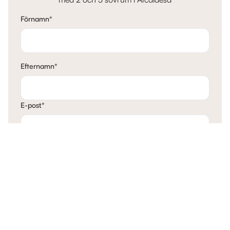
Förnamn
*
Efternamn
*
E-post
*
Telefon
*
Mina tankar