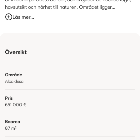
havsutsikt och närhet till naturen. Området ligger...
Läs mer...
Översikt
Område
Alcaidesa
Pris
551 000 €
Boarea
87
m²