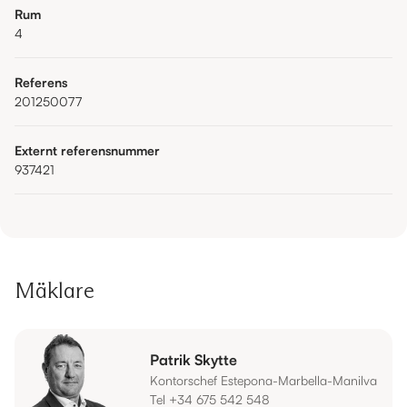
Rum
4
Referens
201250077
Externt referensnummer
937421
Mäklare
Patrik Skytte
Kontorschef Estepona-Marbella-Manilva
Tel +34 675 542 548