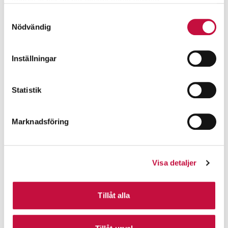
samlat in när du har använt deras tjänster.
Samtyckesval
Nödvändig
Inställningar
Statistik
Marknadsföring
Visa detaljer
Tillåt alla