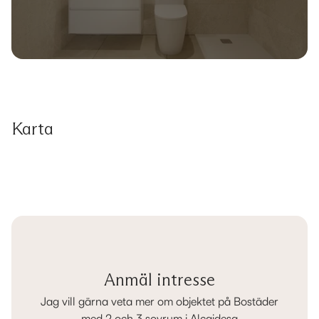
Karta
Anmäl intresse
Jag vill gärna veta mer om objektet på Bostäder
med 2 och 3 sovrum i Alcaidesa