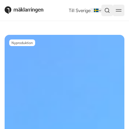
Utlandsboende till salu i San Ro
Till Sverige
Nyproduktion