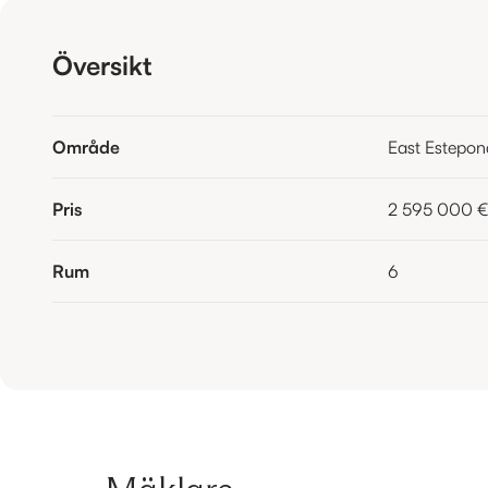
Översikt
Område
East Estepon
Pris
2 595 000 €
Rum
6