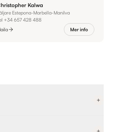
hristopher Kalwa
äljare Estepona-Marbella-Manilva
el +34 657 428 488
aila
Mer info