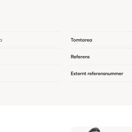
a
Tomtarea
Referens
Externt referensnummer