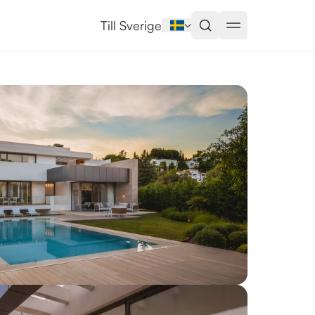
na
Till Sverige