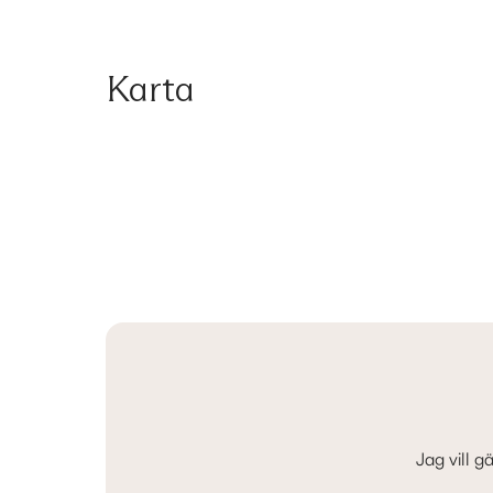
Karta
Jag vill g