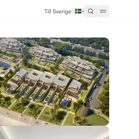
na
Till Sverige