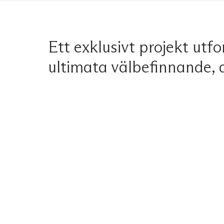
Ett exklusivt projekt utf
ultimata välbefinnande, d