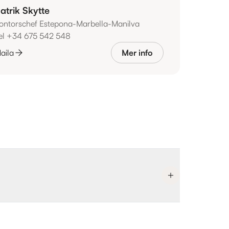
atrik Skytte
ontorschef Estepona-Marbella-Manilva
el +34 675 542 548
aila
Mer info