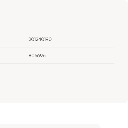
201240190
805696