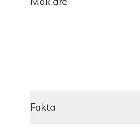
Mäklare
Fakta