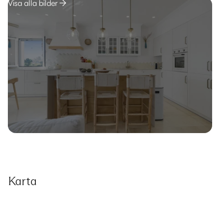
Visa alla bilder
Karta