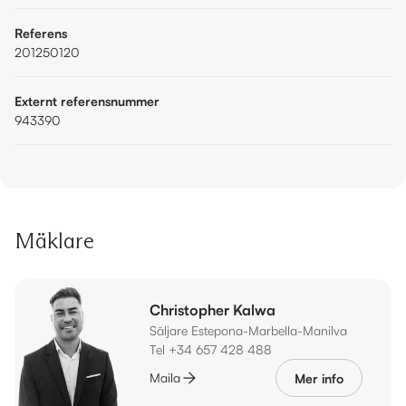
Referens
201250120
Externt referensnummer
943390
Mäklare
Christopher Kalwa
Säljare Estepona-Marbella-Manilva
Tel +34 657 428 488
Maila
Mer info