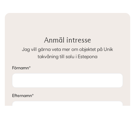
Anmäl intresse
Jag vill gärna veta mer om objektet på Unik
takvåning till salu i Estepona
Förnamn
*
Efternamn
*
E-post
*