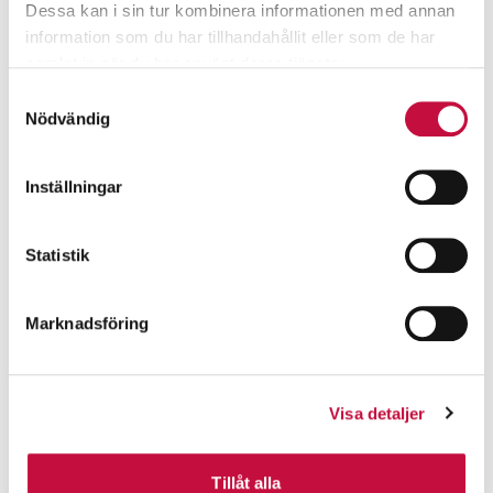
Dessa kan i sin tur kombinera informationen med annan
information som du har tillhandahållit eller som de har
samlat in när du har använt deras tjänster.
Samtyckesval
Nödvändig
Inställningar
Statistik
Marknadsföring
Visa detaljer
Tillåt alla