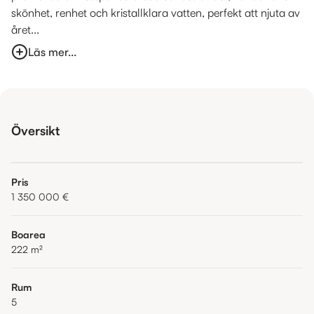
skönhet, renhet och kristallklara vatten, perfekt att njuta av
året...
Läs mer...
Översikt
Pris
1 350 000 €
Boarea
222
m²
Rum
5