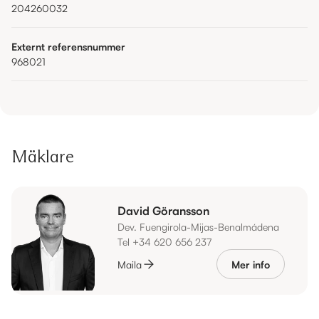
204260032
Externt referensnummer
968021
Mäklare
David Göransson
Dev. Fuengirola-Mijas-Benalmádena
Tel +34 620 656 237
Maila
Mer info