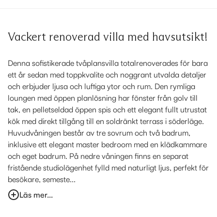
Vackert renoverad villa med havsutsikt!
Denna sofistikerade tvåplansvilla totalrenoverades för bara
ett år sedan med toppkvalite och noggrant utvalda detaljer
och erbjuder ljusa och luftiga ytor och rum. Den rymliga
loungen med öppen planlösning har fönster från golv till
tak, en pelletseldad öppen spis och ett elegant fullt utrustat
kök med direkt tillgång till en soldränkt terrass i söderläge.
Huvudvåningen består av tre sovrum och två badrum,
inklusive ett elegant master bedroom med en klädkammare
och eget badrum. På nedre våningen finns en separat
fristående studiolägenhet fylld med naturligt ljus, perfekt för
besökare, semeste...
Läs mer...