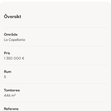
Översikt
Område
La Capellanía
Pris
1 350 000 €
Rum
5
Tomtarea
446
m²
Referens