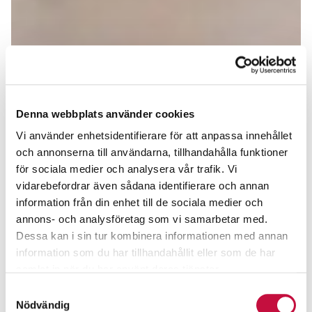
Denna webbplats använder cookies
Vi använder enhetsidentifierare för att anpassa innehållet
och annonserna till användarna, tillhandahålla funktioner
för sociala medier och analysera vår trafik. Vi
vidarebefordrar även sådana identifierare och annan
information från din enhet till de sociala medier och
annons- och analysföretag som vi samarbetar med.
Dessa kan i sin tur kombinera informationen med annan
information som du har tillhandahållit eller som de har
samlat in när du har använt deras tjänster.
Samtyckesval
Nödvändig