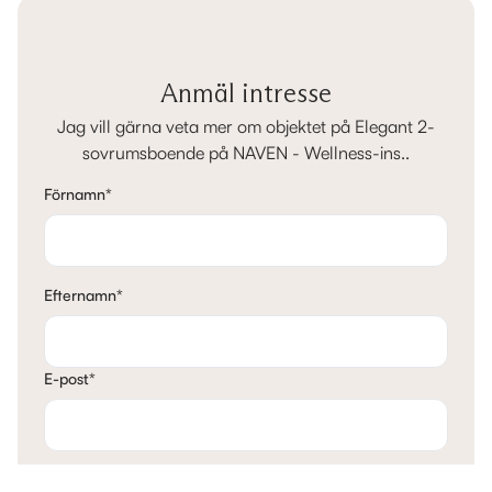
Anmäl intresse
Jag vill gärna veta mer om objektet på Elegant 2-
sovrumsboende på NAVEN - Wellness-ins..
Förnamn
*
Efternamn
*
E-post
*
Telefon
*