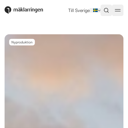
Utlandsboende till salu i Fuengir
Till Sverige
Nyproduktion