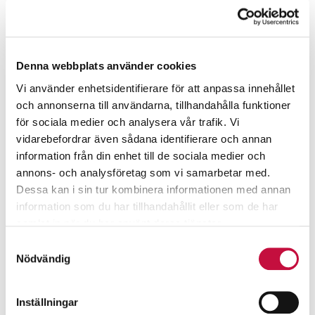
Denna webbplats använder cookies
Vi använder enhetsidentifierare för att anpassa innehållet
och annonserna till användarna, tillhandahålla funktioner
för sociala medier och analysera vår trafik. Vi
vidarebefordrar även sådana identifierare och annan
information från din enhet till de sociala medier och
annons- och analysföretag som vi samarbetar med.
Dessa kan i sin tur kombinera informationen med annan
information som du har tillhandahållit eller som de har
samlat in när du har använt deras tjänster.
Samtyckesval
Nödvändig
Inställningar