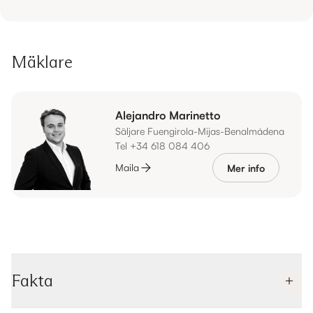
Mäklare
Alejandro Marinetto
Säljare Fuengirola-Mijas-Benalmádena
Tel +34 618 084 406
Maila
Mer info
Fakta