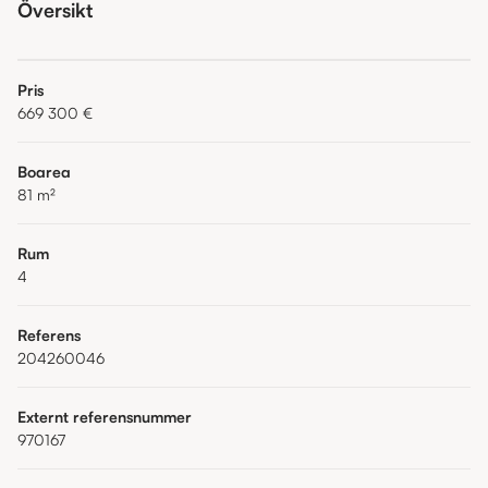
Översikt
Pris
669 300 €
Boarea
81
m²
Rum
4
Referens
204260046
Externt referensnummer
970167