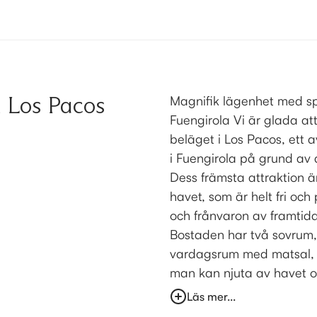
 Los Pacos
Magnifik lägenhet med spe
Fuengirola Vi är glada a
beläget i Los Pacos, ett
i Fuengirola på grund av d
Dess främsta attraktion 
havet, som är helt fri oc
och frånvaron av framtid
Bostaden har två sovrum, 
vardagsrum med matsal, et
man kan njuta av havet oc
Läs mer...