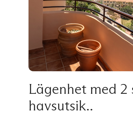
Lägenhet med 2 
havsutsik..