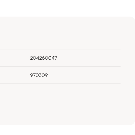
204260047
970309