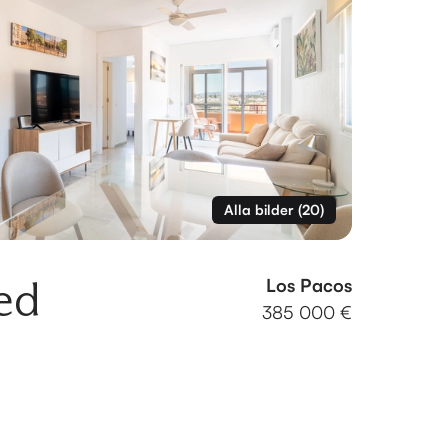
Alla bilder
(
20
)
ed
Los Pacos
385 000 €