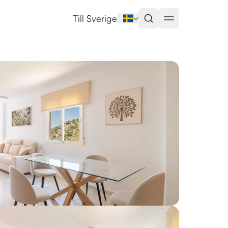
ola
Till Sverige