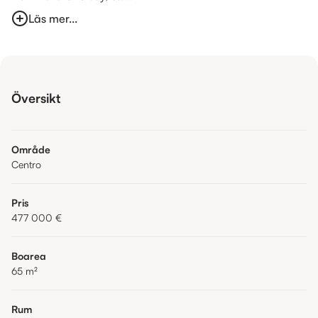
Läs mer...
Översikt
Område
Centro
Pris
477 000 €
Boarea
65
m²
Rum