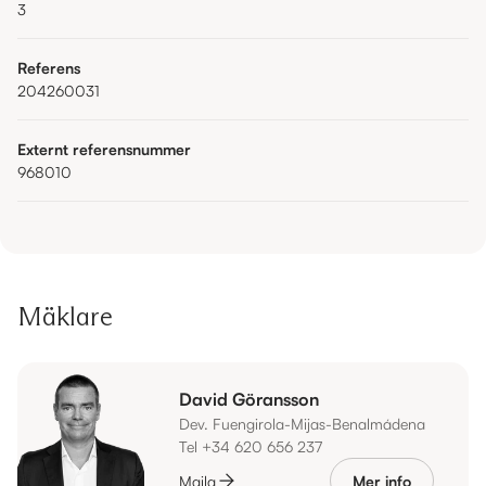
3
Referens
204260031
Externt referensnummer
968010
Mäklare
David Göransson
Dev. Fuengirola-Mijas-Benalmádena
Tel +34 620 656 237
Maila
Mer info