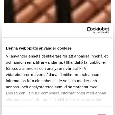
Denna webbplats använder cookies
Vi använder enhetsidentifierare för att anpassa innehållet
och annonserna till användarna, tillhandahålla funktioner
för sociala medier och analysera vår trafik. Vi
vidarebefordrar även sådana identifierare och annan
information från din enhet till de sociala medier och
annons- och analysföretag som vi samarbetar med.
Dessa kan i sin tur kombinera informationen med annan
information som du har tillhandahållit eller som de har
samlat in när du har använt deras tjänster.
Samtyckesval