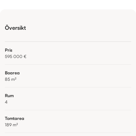
Översikt
Pris
595 000 €
Boarea
85
m²
Rum
4
Tomtarea
189
m²