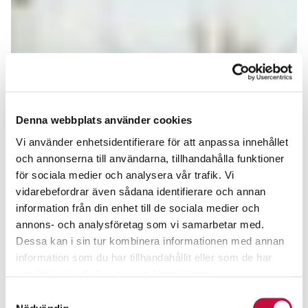
Denna webbplats använder cookies
Vi använder enhetsidentifierare för att anpassa innehållet
och annonserna till användarna, tillhandahålla funktioner
för sociala medier och analysera vår trafik. Vi
vidarebefordrar även sådana identifierare och annan
information från din enhet till de sociala medier och
annons- och analysföretag som vi samarbetar med.
Dessa kan i sin tur kombinera informationen med annan
information som du har tillhandahållit eller som de har
samlat in när du har använt deras tjänster.
Samtyckesval