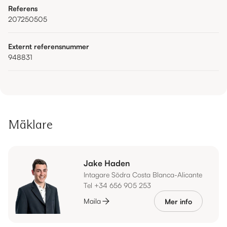
Referens
207250505
Externt referensnummer
948831
Mäklare
Jake Haden
Intagare Södra Costa Blanca-Alicante
Tel +34 656 905 253
Maila
Mer info