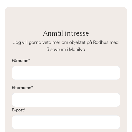
Anmäl intresse
Jag vill gärna veta mer om objektet på Radhus med
3 sovrum i Manilva
Förnamn
*
Efternamn
*
E-post
*