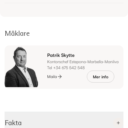
Mäklare
Patrik Skytte
Kontorschef Estepona-Marbella-Manilva
Tel +34 675 542 548
Maila
Mer info
Fakta