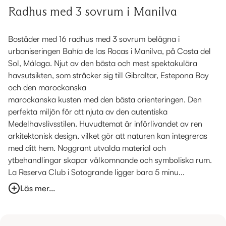
Radhus med 3 sovrum i Manilva
Bostäder med 16 radhus med 3 sovrum belägna i
urbaniseringen Bahía de las Rocas i Manilva, på Costa del
Sol, Málaga. Njut av den bästa och mest spektakulära
havsutsikten, som sträcker sig till Gibraltar, Estepona Bay
och den marockanska
marockanska kusten med den bästa orienteringen. Den
perfekta miljön för att njuta av den autentiska
Medelhavslivsstilen. Huvudtemat är införlivandet av ren
arkitektonisk design, vilket gör att naturen kan integreras
med ditt hem. Noggrant utvalda material och
ytbehandlingar skapar välkomnande och symboliska rum.
La Reserva Club i Sotogrande ligger bara 5 minu...
Läs mer...