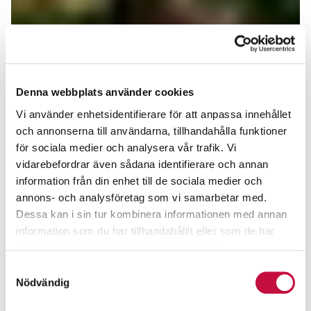
Denna webbplats använder cookies
Vi använder enhetsidentifierare för att anpassa innehållet
och annonserna till användarna, tillhandahålla funktioner
för sociala medier och analysera vår trafik. Vi
vidarebefordrar även sådana identifierare och annan
information från din enhet till de sociala medier och
annons- och analysföretag som vi samarbetar med.
Dessa kan i sin tur kombinera informationen med annan
information som du har tillhandahållit eller som de har
samlat in när du har använt deras tjänster.
Samtyckesval
Nödvändig