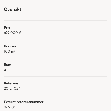
Översikt
Pris
679 000 €
Boarea
100
m²
Rum
4
Referens
201240244
Externt referensnummer
869100